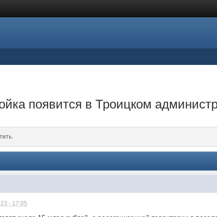
ойка появится в Троицком админист
тить.
23 - 17:05