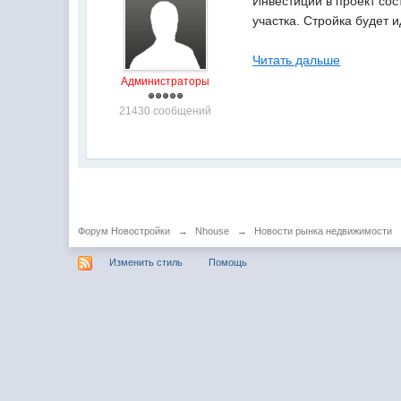
Инвестиции в проект со
участка. Стройка будет и
Читать дальше
Администраторы
21430 сообщений
Форум Новостройки
→
Nhouse
→
Новости рынка недвижимости
Изменить стиль
Помощь