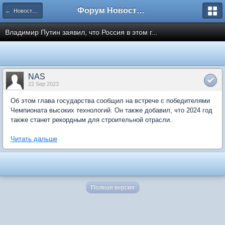
Форум Новостройки
← Новости рынка недвижимости
Владимир Путин заявил, что Россия в этом г...
NAS
22 Sep 2023
Об этом глава государства сообщил на встрече с победителями
Чемпионата высоких технологий. Он также добавил, что 2024 год
также станет рекордным для строительной отрасли.
Читать дальше
Полная версия