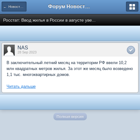
Форум Новостройки
← Новости рынка недвижимости
Росстат: Ввод жилья в России в августе уве...
NAS
28 Sep 2023
В заключительный летний месяц на территории РФ ввели 10,2
млн квадратных метров жилья. За этот же месяц было возведено
1,1 тыс. многоквартирных домов.
Читать дальше
Полная версия