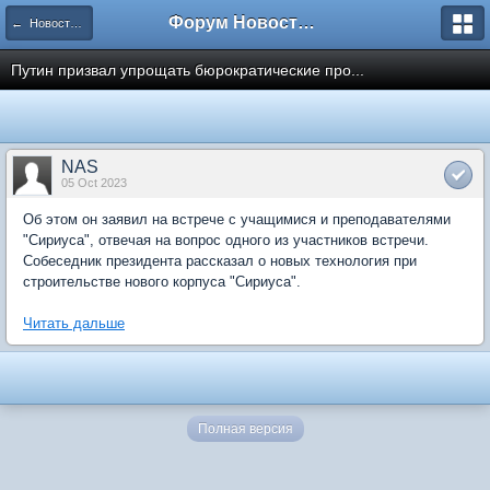
Форум Новостройки
← Новости рынка недвижимости
Путин призвал упрощать бюрократические про...
NAS
05 Oct 2023
Об этом он заявил на встрече с учащимися и преподавателями
"Сириуса", отвечая на вопрос одного из участников встречи.
Собеседник президента рассказал о новых технология при
строительстве нового корпуса "Сириуса".
Читать дальше
Полная версия