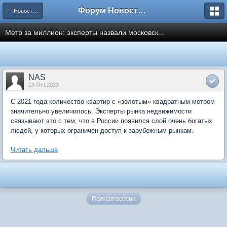
Форум Новостройки
← Новости рынка недвижимости
Метр за миллион: эксперты назвали московск...
NAS
13 Oct 2023
С 2021 года количество квартир с «золотым» квадратным метром
значительно увеличилось. Эксперты рынка недвижимости
связывают это с тем, что в России появился слой очень богатых
людей, у которых ограничен доступ к зарубежным рынкам.
Читать дальше
Полная версия