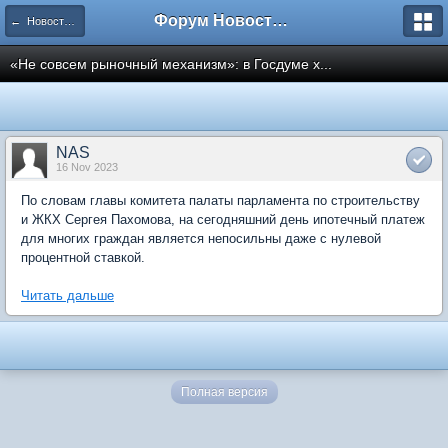
Форум Новостройки
← Новости рынка недвижимости
«Не совсем рыночный механизм»: в Госдуме х...
NAS
16 Nov 2023
По словам главы комитета палаты парламента по строительству
и ЖКХ Сергея Пахомова, на сегодняшний день ипотечный платеж
для многих граждан является непосильны даже с нулевой
процентной ставкой.
Читать дальше
Полная версия