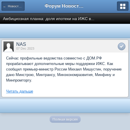
Форум Новостройки
← Новости рынка недвижимости
Амбициозная планка: доля ипотеки на ИЖС в...
NAS
07 Dec 2023
Сейчас профильные ведомства совместно с ДОМ.РФ
прорабатывают дополнительные меры поддержки ИЖС. Как
сообщил премьер-министр России Михаил Мишустин, поручение
дано Минстрою, Минтрансу, Минэкономразвития, Минфину и
Минпромторгу.
Читать дальше
Полная версия