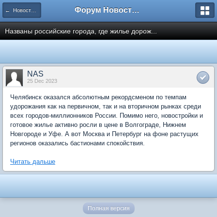
Форум Новостройки
← Новости рынка недвижимости
Названы российские города, где жилье дорож...
NAS
25 Dec 2023
Челябинск оказался абсолютным рекордсменом по темпам
удорожания как на первичном, так и на вторичном рынках среди
всех городов-миллионников России. Помимо него, новостройки и
готовое жилье активно росли в цене в Волгограде, Нижнем
Новгороде и Уфе. А вот Москва и Петербург на фоне растущих
регионов оказались бастионами спокойствия.
Читать дальше
Полная версия