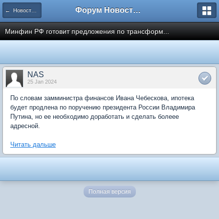
Форум Новостройки
← Новости рынка недвижимости
Минфин РФ готовит предложения по трансформ...
NAS
25 Jan 2024
По словам замминистра финансов Ивана Чебескова, ипотека
будет продлена по поручению президента России Владимира
Путина, но ее необходимо доработать и сделать болеее
адресной.
Читать дальше
Полная версия