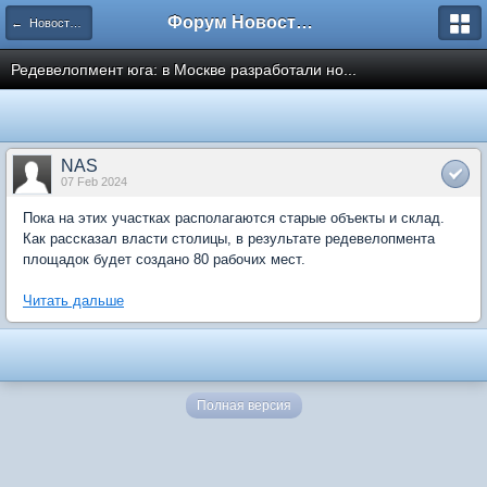
Форум Новостройки
← Новости рынка недвижимости
Редевелопмент юга: в Москве разработали но...
NAS
07 Feb 2024
Пока на этих участках располагаются старые объекты и склад.
Как рассказал власти столицы, в результате редевелопмента
площадок будет создано 80 рабочих мест.
Читать дальше
Полная версия