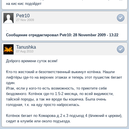
на кис-кис подойдет
Petr10
27 Nov 2009
.
Сообщение отредактировал Petr10: 28 November 2009 - 13:22
Tanushka
07 Aug 2010
Доброго времени суток всем!
Кто-то жестокий и безответственный выкинул котёнка. Нашли
лифтёры где-то на верхних этажах и теперь этот пушистик бегает
один.
Итак, если у кого-то есть возможность, то приютите себе
бездомного. Котёнок где-то 1.5-2 месяца, по всей видимости,
тайской породы, а так же вроде бы кошечка. Была очень
голодная, т.к. на еду просто набросилась.
Котёнок бегает по Комарова д.2 к.3 подъезд 4 (ближний к церкви),
сидит в клумбе или около подъезда.