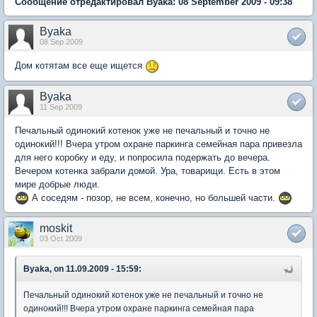
Сообщение отредактировал Byaka: 08 September 2009 - 09:38
Byaka
08 Sep 2009
Дом котятам все еще ищется
Byaka
11 Sep 2009
Печальный одинокий котенок уже не печальный и точно не
одинокий!!! Вчера утром охране паркинга семейная пара привезла
для него коробку и еду, и попросила подержать до вечера.
Вечером котенка забрали домой. Ура, товарищи. Есть в этом
мире добрые люди.
А соседям - позор, не всем, конечно, но большей части.
moskit
03 Oct 2009
Byaka, on 11.09.2009 - 15:59:
Печальный одинокий котенок уже не печальный и точно не
одинокий!!! Вчера утром охране паркинга семейная пара