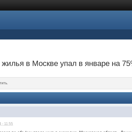
 жилья в Москве упал в январе на 7
тить.
 - 11:55