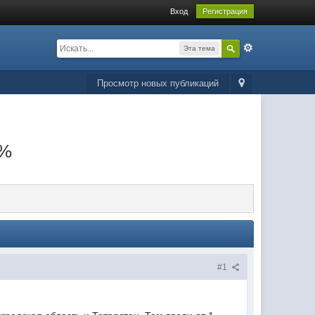
Вход
Регистрация
Эта тема
Просмотр новых публикаций
5%
#1