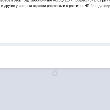
первое в этом году мероприятие Ассоциации профессионалов рынк
 и другие участники отрасли рассказали о развитии HR-бренда ф