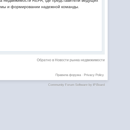
а недвижимости REPA, где представители ведущих
ирмы и формировании надежной команды.
Обратно в Новости рынка недвижимости
Правила форума
·
Privacy Policy
Community Forum Software by IP.Board