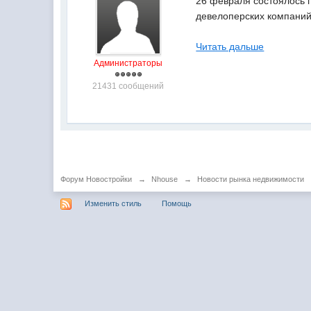
26 февраля состоялось 
девелоперских компаний
Читать дальше
Администраторы
21431 сообщений
Форум Новостройки
→
Nhouse
→
Новости рынка недвижимости
Изменить стиль
Помощь