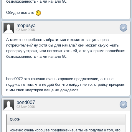
безнаказанность - а ля начало 90.
Обидно все это
mopusya
02 Nov 2006
А может попробовать обратиться в комитет защиты прав
потребителей? ну хотя бы для начала? они может какую -нить
проверку устроят, или погрозят хоть ей, а то уж прямо полнейшая
безнаказанность - а ля начало 90.
bond007? это конечно очень хорошее предложение, а ты не
подумал о том, что не дай бог что найдут не то, стройку прикроют
и мы свои квартирки ваще не дождёмся.
bond007
02 Nov 2006
Quote
конечно очень хорошее предложение, а ты не подумал о том, что