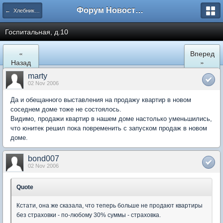
Форум Новостройки
← Хлебниково
Госпитальная, д.10
«
Вперед
Назад
»
marty
02 Nov 2006
Да и обещанного выставления на продажу квартир в новом
соседнем доме тоже не состоялось.
Видимо, продажи квартир в нашем доме настолько уменьшились,
что юнитек решил пока повременить с запуском продаж в новом
доме.
bond007
02 Nov 2006
Quote
Кстати, она же сказала, что теперь больше не продают квартиры
без страховки - по-любому 30% суммы - страховка.