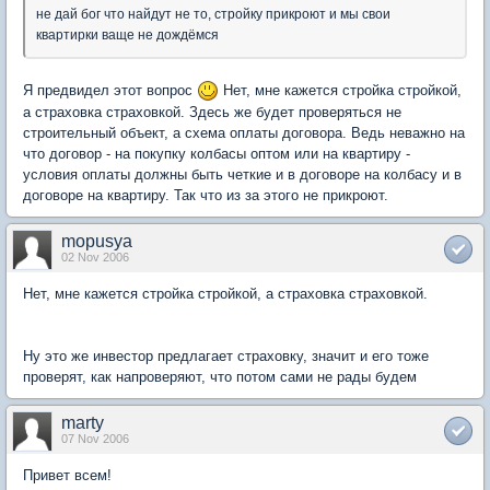
не дай бог что найдут не то, стройку прикроют и мы свои
квартирки ваще не дождёмся
Я предвидел этот вопрос
Нет, мне кажется стройка стройкой,
а страховка страховкой. Здесь же будет проверяться не
строительный объект, а схема оплаты договора. Ведь неважно на
что договор - на покупку колбасы оптом или на квартиру -
условия оплаты должны быть четкие и в договоре на колбасу и в
договоре на квартиру. Так что из за этого не прикроют.
mopusya
02 Nov 2006
Нет, мне кажется стройка стройкой, а страховка страховкой.
Ну это же инвестор предлагает страховку, значит и его тоже
проверят, как напроверяют, что потом сами не рады будем
marty
07 Nov 2006
Привет всем!