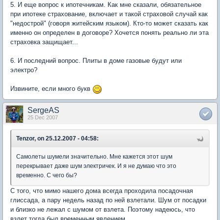
5. И еще вопрос к ипотечникам. Как мне сказали, обязательное
при ипотеке страхование, включает и такой страховой случай как
"недострой" (говоря житейским языком). Кто-то может сказать как
именно он определен в договоре? Хочется понять реально ли эта
страховка защищает...
6. И последний вопрос. Плиты в доме газовые будут или
электро?
Извините, если много букв
SergeAS
25 Dec 2007
Tenzor, on 25.12.2007 - 04:58:
Самолеты шумели значительно. Мне кажется этот шум
перекрывает даже шум электричек. И я не думаю что это
временно. С чего бы?
С того, что мимо нашего дома всегда проходила посадочная
глиссада, а пару недель назад по ней взлетали. Шум от посадки
и близко не лежал с шумом от взлета. Поэтому надеюсь, что
взлет тогда был временным явлением