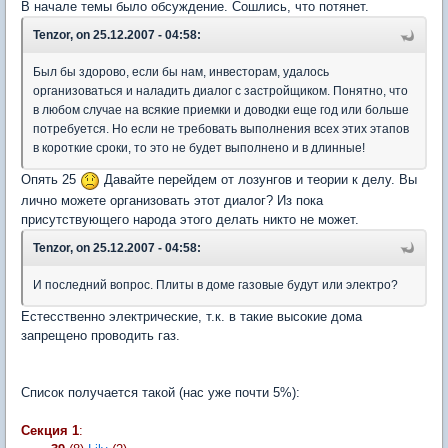
В начале темы было обсуждение. Сошлись, что потянет.
Tenzor, on 25.12.2007 - 04:58:
Был бы здорово, если бы нам, инвесторам, удалось
организоваться и наладить диалог с застройщиком. Понятно, что
в любом случае на всякие приемки и доводки еще год или больше
потребуется. Но если не требовать выполнения всех этих этапов
в короткие сроки, то это не будет выполнено и в длинные!
Опять 25
Давайте перейдем от лозунгов и теории к делу. Вы
лично можете организовать этот диалог? Из пока
присутствующего народа этого делать никто не может.
Tenzor, on 25.12.2007 - 04:58:
И последний вопрос. Плиты в доме газовые будут или электро?
Естесственно электрические, т.к. в такие высокие дома
запрещено проводить газ.
Список получается такой (нас уже почти 5%):
Секция 1
: