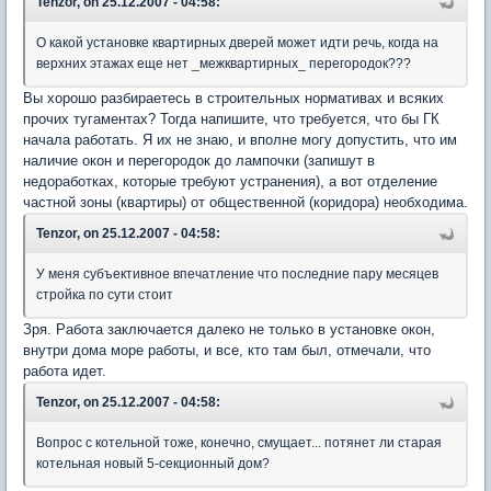
Tenzor, on 25.12.2007 - 04:58:
О какой установке квартирных дверей может идти речь, когда на
верхних этажах еще нет _межквартирных_ перегородок???
Вы хорошо разбираетесь в строительных нормативах и всяких
прочих тугаментах? Тогда напишите, что требуется, что бы ГК
начала работать. Я их не знаю, и вполне могу допустить, что им
наличие окон и перегородок до лампочки (запишут в
недоработках, которые требуют устранения), а вот отделение
частной зоны (квартиры) от общественной (коридора) необходима.
Tenzor, on 25.12.2007 - 04:58:
У меня субъективное впечатление что последние пару месяцев
стройка по сути стоит
Зря. Работа заключается далеко не только в установке окон,
внутри дома море работы, и все, кто там был, отмечали, что
работа идет.
Tenzor, on 25.12.2007 - 04:58:
Вопрос с котельной тоже, конечно, смущает... потянет ли старая
котельная новый 5-секционный дом?