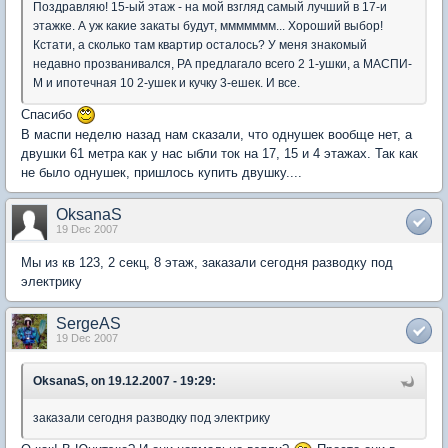
Поздравляю! 15-ый этаж - на мой взгляд самый лучший в 17-и
этажке. А уж какие закаты будут, ммммммм... Хороший выбор!
Кстати, а сколько там квартир осталось? У меня знакомый
недавно прозванивался, РА предлагало всего 2 1-ушки, а МАСПИ-
М и ипотечная 10 2-ушек и кучку 3-ешек. И все.
Спасибо
В маспи неделю назад нам сказали, что однушек вообще нет, а
двушки 61 метра как у нас ыбли ток на 17, 15 и 4 этажах. Так как
не было однушек, пришлось купить двушку....
OksanaS
19 Dec 2007
Мы из кв 123, 2 секц, 8 этаж, заказали сегодня разводку под
электрику
SergeAS
19 Dec 2007
OksanaS, on 19.12.2007 - 19:29:
заказали сегодня разводку под электрику