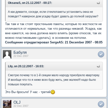
OksanaS, on 21.12.2007 - 00:27:
А как думаете, соседи, если стеклопакеты установить окна не
поведет? наверное дом усадку будет давать до полной загрузки?
Так там и так стоят простенькие пакеты, которые по жесткости не
отличаются от нормальных, так что разницы никакой. Усадка, как
мне кажется, на окна должна мало влиять (кроме откосов, так их
можно пластиковыми сделать), в основном на потолки.
Сообщение отредактировал SergeAS: 21 December 2007 - 08:05
Бабуля
22 Dec 2007
Lily, on 20.12.2007 - 16:03:
Смотрю почему то в 1-й секции мало народу приобрело квартирку.
И вообще что-то я ниже всех буду жить, уже жалею!!! надо было
повыше покупать.
Это Вы бросьте! У нас - третий
OLJ
22 Dec 2007