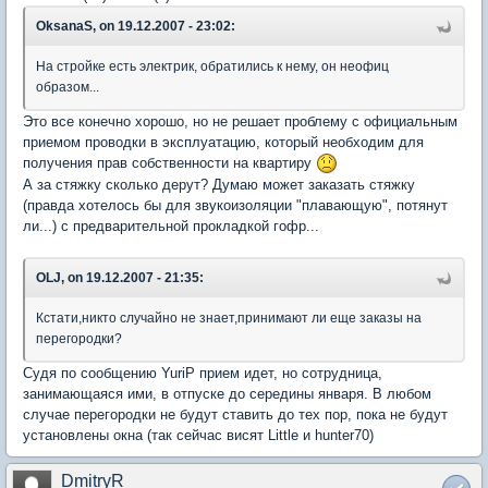
OksanaS, on 19.12.2007 - 23:02:
На стройке есть электрик, обратились к нему, он неофиц
образом...
Это все конечно хорошо, но не решает проблему с официальным
приемом проводки в эксплуатацию, который необходим для
получения прав собственности на квартиру
А за стяжку сколько дерут? Думаю может заказать стяжку
(правда хотелось бы для звукоизоляции "плавающую", потянут
ли...) с предварительной прокладкой гофр...
OLJ, on 19.12.2007 - 21:35:
Кстати,никто случайно не знает,принимают ли еще заказы на
перегородки?
Судя по сообщению YuriP прием идет, но сотрудница,
занимающаяся ими, в отпуске до середины января. В любом
случае перегородки не будут ставить до тех пор, пока не будут
установлены окна (так сейчас висят Little и hunter70)
DmitryR