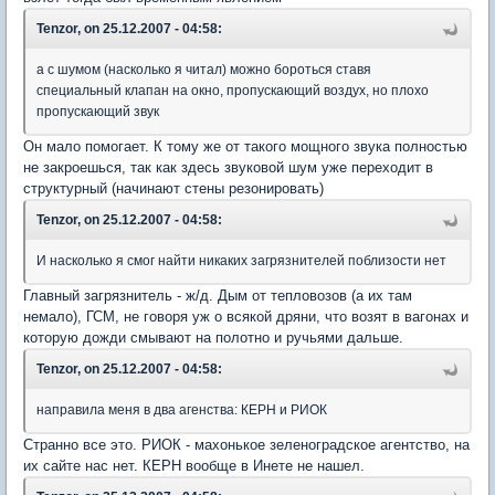
Tenzor, on 25.12.2007 - 04:58:
а с шумом (насколько я читал) можно бороться ставя
специальный клапан на окно, пропускающий воздух, но плохо
пропускающий звук
Он мало помогает. К тому же от такого мощного звука полностью
не закроешься, так как здесь звуковой шум уже переходит в
структурный (начинают стены резонировать)
Tenzor, on 25.12.2007 - 04:58:
И насколько я смог найти никаких загрязнителей поблизости нет
Главный загрязнитель - ж/д. Дым от тепловозов (а их там
немало), ГСМ, не говоря уж о всякой дряни, что возят в вагонах и
которую дожди смывают на полотно и ручьями дальше.
Tenzor, on 25.12.2007 - 04:58:
направила меня в два агенства: КЕРН и РИОК
Странно все это. РИОК - махонькое зеленоградское агентство, на
их сайте нас нет. КЕРН вообще в Инете не нашел.