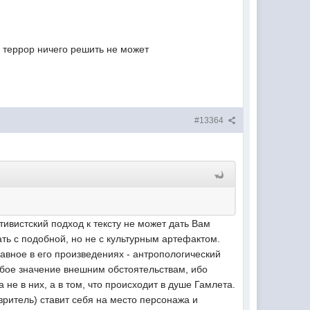
 террор ничего решить не может
#13364
ивистский подход к тексту не может дать Вам
ть с подобной, но не с культурным артефактом.
авное в его произведениях - антропологический
обое значение внешним обстоятельствам, ибо
не в них, а в том, что происходит в душе Гамлета.
 зритель) ставит себя на место персонажа и