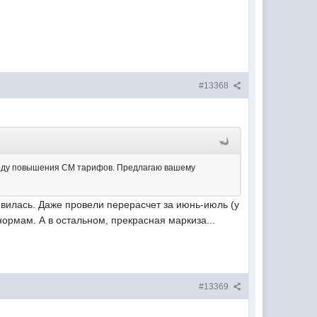
#13368
воду повышения СМ тарифов. Предлагаю вашему
явилась. Даже провели перерасчет за июнь-июль (у
нормам. А в остальном, прекрасная маркиза...
#13369