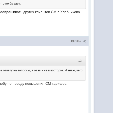
е то не бывает.
о поопрашивать других клиентов СМ в Хлебниково
#13367
твету на вопросы, я от них не в восторге. Я знаю, чего
алобу по поводу повышения СМ тарифов.
: