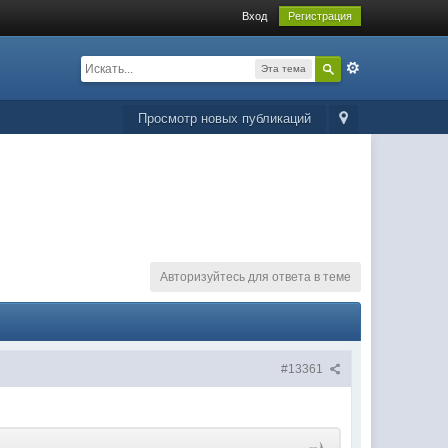
Вход
Регистрация
Эта тема
Просмотр новых публикаций
Авторизуйтесь для ответа в теме
#13361