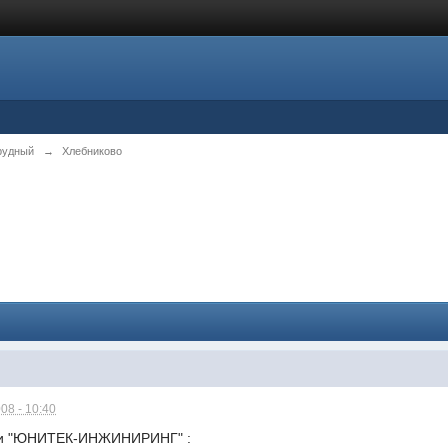
рудный
→
Хлебниково
08 - 10:40
ли "ЮНИТЕК-ИНЖИНИРИНГ" :