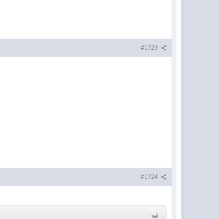
#1723
#1724