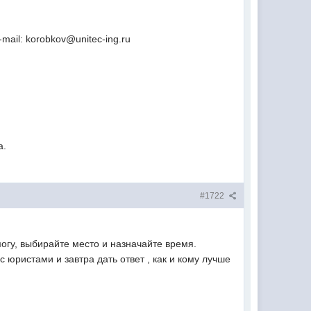
ail: korobkov@unitec-ing.ru
а.
#1722
могу, выбирайте место и назначайте время.
юристами и завтра дать ответ , как и кому лучше