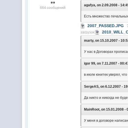
agafya, on 2.09.2008 - 14:4
664 сообщений
Есть множество печальных 
2007_PASSED.JPG
2010_WILL_
загрузок:
marty, on 15.10.2007 - 10:5
У нас в Договорах прописа
igor 99, on 7.11.2007 - 00:4
в июле юнитек уверял, что
SergeAS, on 6.12.2007 - 19
Да никто и никогда не буд
MainRoot, on 15.01.2008 - 
У меня в договоре написан