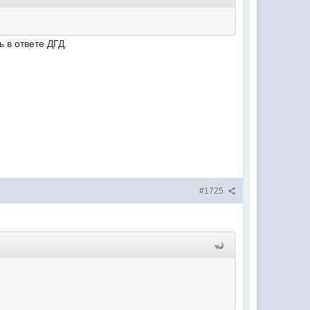
 в ответе ДГД.
#1725