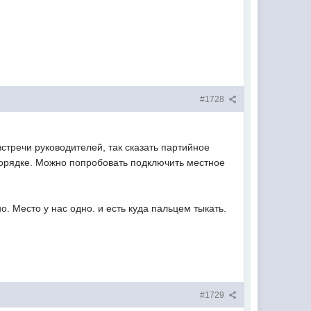
#1728
 встречи руководителей, так сказать партийное
 порядке. Можно попробовать подключить местное
но. Место у нас одно. и есть куда пальцем тыкать.
#1729