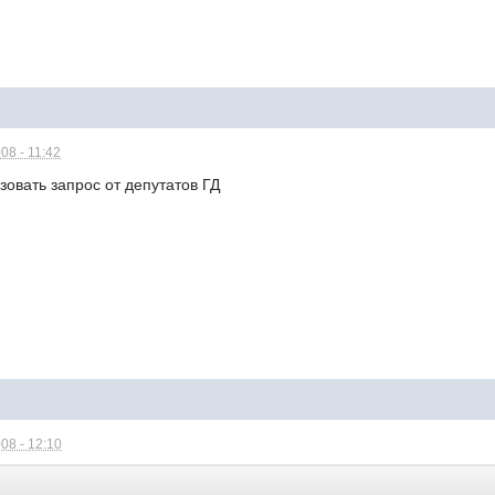
08 - 11:42
зовать запрос от депутатов ГД
08 - 12:10