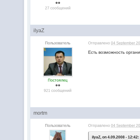
27 сообщений
ilyaZ
Пользователь
Отправлено
04 September 20
Есть возможность органи
Постоялец
921 сообщений
mortm
Пользователь
Отправлено
04 September 20
ilyaZ, on 4.09.2008 - 12:42: