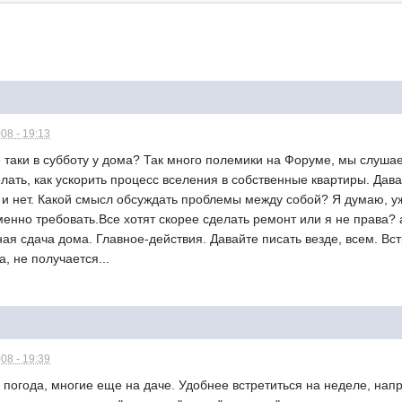
08 - 19:13
ё таки в субботу у дома? Так много полемики на Форуме, мы слуша
лать, как ускорить процесс вселения в собственные квартиры. Давай
ит и нет. Какой смысл обсуждать проблемы между собой? Я думаю, у
именно требовать.Все хотят скорее сделать ремонт или я не права
ая сдача дома. Главное-действия. Давайте писать везде, всем. Вс
, не получается...
08 - 19:39
погода, многие еще на даче. Удобнее встретиться на неделе, напр