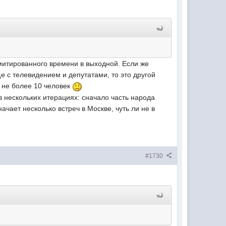
митированного времени в выходной. Если же
ще с телевидением и депутатами, то это другой
т не более 10 человек
 в нескольких итерациях: сначало часть народа
чает несколько встреч в Москве, чуть ли не в
#1730