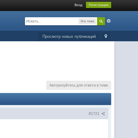
Вход
Регистрация
Эта тема
Просмотр новых публикаций
Авторизуйтесь для ответа в теме
#1721