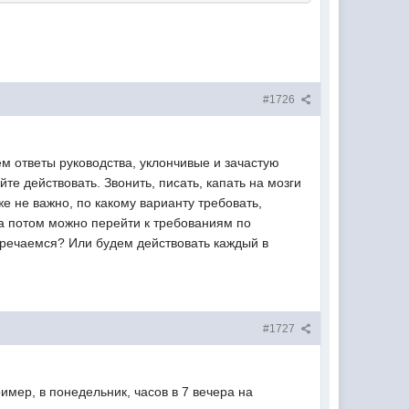
#1726
ем ответы руководства, уклончивые и зачастую
те действовать. Звонить, писать, капать на мозги
же не важно, по какому варианту требовать,
? а потом можно перейти к требованиям по
тречаемся? Или будем действовать каждый в
#1727
имер, в понедельник, часов в 7 вечера на