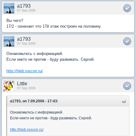
a1793
07 Sep 2006
Вы чего?
17/2 - означает что 17й этаж построен на половину.
a1793
07 Sep 2006
Ознакомьтесь с информацией.
Если никто не против - буду развивать. Сергей.
http://hleb.roscon.ru/
Little
07 Sep 2006
a1793, on 7.09.2006 - 17:43:
Ознакомьтесь с информацией.
Если никто не против - буду развивать. Сергей.
http://hleb.roscon.ru/