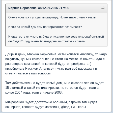
марина Борисовна, on 12.09.2006 - 17:18:
Очень хочется тут купить квартиру. Но не знаю с чего начать.
И что за новый дом там на "горизонте" всплывает?
И еще, есть ли у кого нибудь описание про весь микрорайон-какой
он будет? Буду очень благодарна за ответы и советы.
Добрый день, Марина Борисовна. если хочется квартиру, то надо
покупать, цены к сожалению не стоят на месте. А начать надо с
разговора с компанией, в которой будете приобретать (я
приобрела в Русском Альянсе), пусть вам всё расскажут и
ответят на все ваши вопросы.
Там действительно будет новый дом, мне сказали что он будет
15 этажный и такой же планировки, но готов он будет толи в
конце 2007 года, толи в начале 2008г.
Микрорайон будет достаточно большим, стройка там будет
обширная, говорят будут магазины, д/сады и школы.