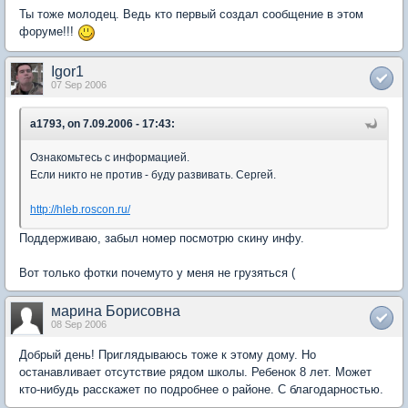
Ты тоже молодец. Ведь кто первый создал сообщение в этом
форуме!!!
Igor1
07 Sep 2006
a1793, on 7.09.2006 - 17:43:
Ознакомьтесь с информацией.
Если никто не против - буду развивать. Сергей.
http://hleb.roscon.ru/
Поддерживаю, забыл номер посмотрю скину инфу.
Вот только фотки почемуто у меня не грузяться (
марина Борисовна
08 Sep 2006
Добрый день! Приглядываюсь тоже к этому дому. Но
останавливает отсутствие рядом школы. Ребенок 8 лет. Может
кто-нибудь расскажет по подробнее о районе. С благодарностью.