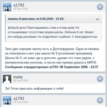
a1793
08 Sep 2006
марина Борисовна, on 8.09.2006 - 15:29:
Добрый день! Приглядываюсь тоже к этому дому. Но
останавливает отсутствие рядом школы. Ребенок 8 лет. Может
кто-нибудь расскажет по подробнее о районе. С благодарностью.
Зато две хорошие школы есть в Долгопрудном. Одна остановка
на электричке и вот уже школа № 9 (усиленная программа).
Школа № 5, не знаю где в долгопе, думаю что тоже рядом, с
математическим уклоном, а после нее прямая дорога в МФТИ.
Сообщение отредактировал a1793: 08 September 2006 - 14:37
marty
08 Sep 2006
За! Готов прислать информацию о себе!
a1793
08 Sep 2006