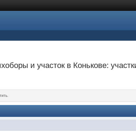
оборы и участок в Конькове: участки
тить.