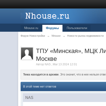
Nhouse.ru
Форумы
Пользователи
Форум Новостройки
→
Nhouse
→
Новости рынка недвижимости
.
ТПУ «Минская», МЦК Лих
Москве
Автор
NAS
,
Mar 13 2024 12:01
Тема находится в архиве
. Это значит, что в нее нельзя отве
В этой теме нет ответов
NAS