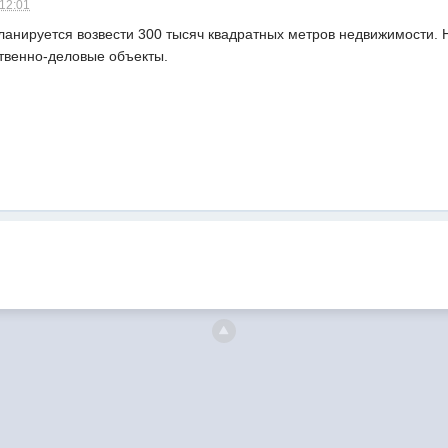
 12:01
ланируется возвести 300 тысяч квадратных метров недвижимости. 
твенно-деловые объекты.