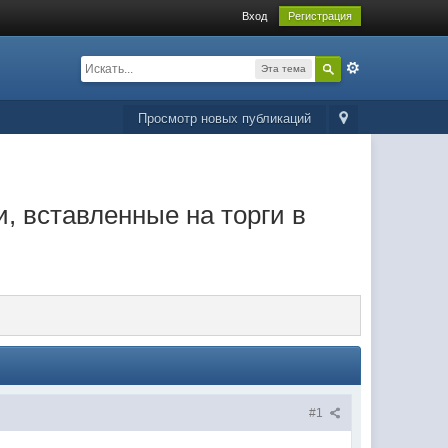
Вход
Регистрация
Эта тема
Просмотр новых публикаций
, вставленные на торги в
#1