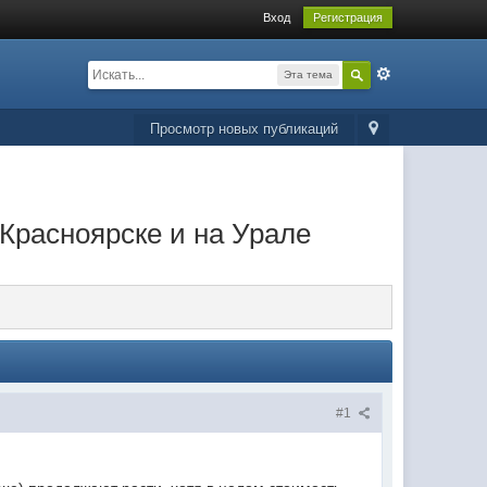
Вход
Регистрация
Эта тема
Просмотр новых публикаций
Красноярске и на Урале
#1