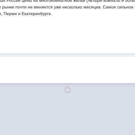
ках России цены на многокомнатное жилье (четыре комнаты и боль
м рынке почти не меняется уже несколько месяцев. Самое сильное
е, Перми и Екатеринбурге.