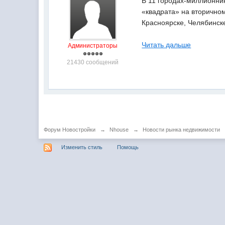
В 11 городах-миллионни
«квадрата» на вторично
Красноярске, Челябинск
Читать дальше
Администраторы
21430 сообщений
Форум Новостройки
→
Nhouse
→
Новости рынка недвижимости
Изменить стиль
Помощь