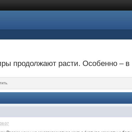
ры продолжают расти. Особенно – в 
тить.
 08:07