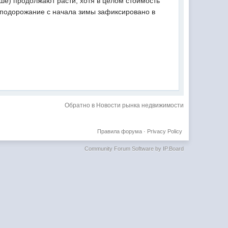
ше) продолжают расти, хотя в целом стоимость
 подорожание с начала зимы зафиксировано в
Обратно в Новости рынка недвижимости
Правила форума
·
Privacy Policy
Community Forum Software by IP.Board