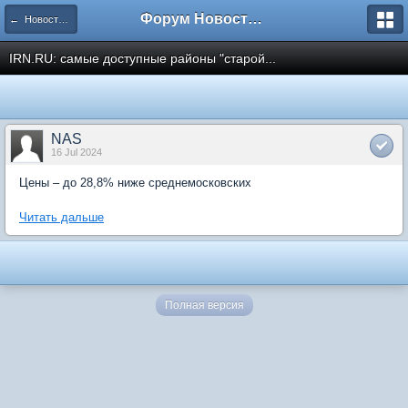
Форум Новостройки
← Новости рынка недвижимости
IRN.RU: самые доступные районы "старой...
NAS
16 Jul 2024
Цены – до 28,8% ниже среднемосковских
Читать дальше
Полная версия