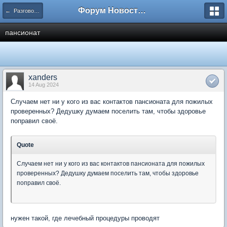
Форум Новостройки
← Разговоры обо всем
пансионат
xanders
14 Aug 2024
Случаем нет ни у кого из вас контактов пансионата для пожилых
проверенных? Дедушку думаем поселить там, чтобы здоровье
поправил своё.
Quote
Случаем нет ни у кого из вас контактов пансионата для пожилых
проверенных? Дедушку думаем поселить там, чтобы здоровье
поправил своё.
нужен такой, где лечебный процедуры проводят