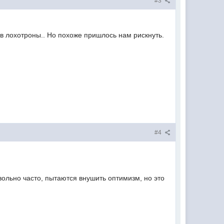
#3
, в лохотроны.. Но похоже пришлось нам рискнуть.
#4
вольно часто, пытаются внушить оптимизм, но это