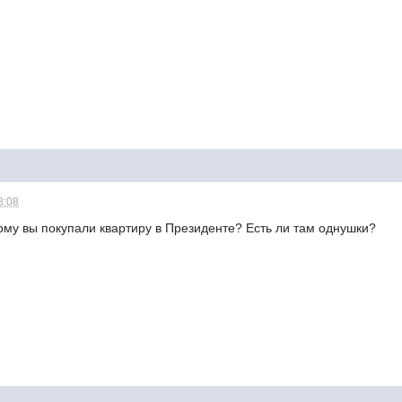
8:08
рму вы покупали квартиру в Президенте? Есть ли там однушки?