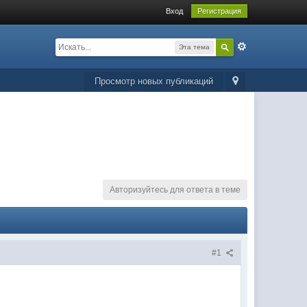
Вход
Регистрация
Эта тема
Просмотр новых публикаций
Авторизуйтесь для ответа в теме
#1