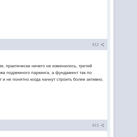
#12
и, практически ничего не изменилось, третий
ажа подземного паркинга, а фундамент так по
т и не понятно когда начнут строить более активно,
#13