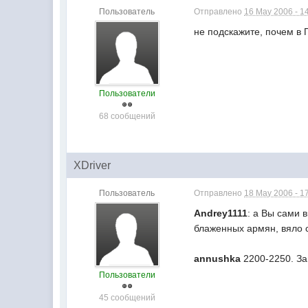
Пользователь
Отправлено
16 May 2006 - 1
не подскажите, почем в 
Пользователи
68 сообщений
XDriver
Пользователь
Отправлено
18 May 2006 - 1
Andrey1111
: а Вы сами 
блаженных армян, вяло с
annushka
2200-2250. За
Пользователи
45 сообщений