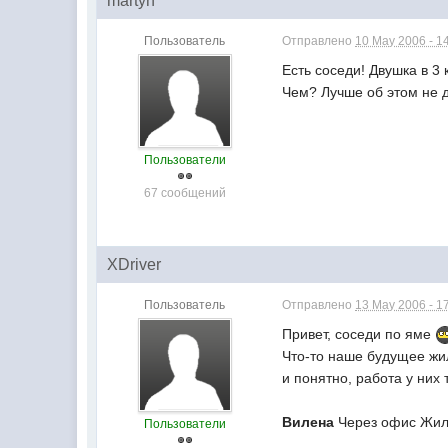
martyn
Пользователь
Отправлено
10 May 2006 - 1
Есть соседи! Двушка в 3 
Чем? Лучше об этом не ду
Пользователи
67 сообщений
XDriver
Пользователь
Отправлено
13 May 2006 - 1
Привет, соседи по яме
Что-то наше будущее жил
и понятно, работа у них 
Вилена
Через офис Жили
Пользователи