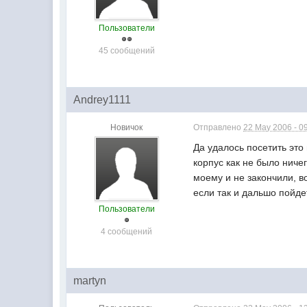
Пользователи
45 сообщений
Andrey1111
Новичок
Отправлено
22 May 2006 - 0
Да удалось посетить это
корпус как не было ниче
моему и не закончили, во
если так и дальшо пойдет
Пользователи
4 сообщений
martyn