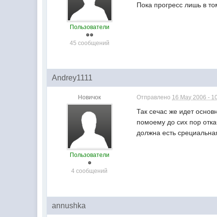
Пока прогресс лишь в то
Пользователи
45 сообщений
Andrey1111
Новичок
Отправлено
16 May 2006 - 1
Так сечас же идет основ
помоему до сих пор отка
должна есть срециальная
Пользователи
4 сообщений
annushka