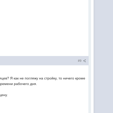
#9
цев? Я как не погляжу на стройку, то ничего кроме
времени рабочего дня.
цену.