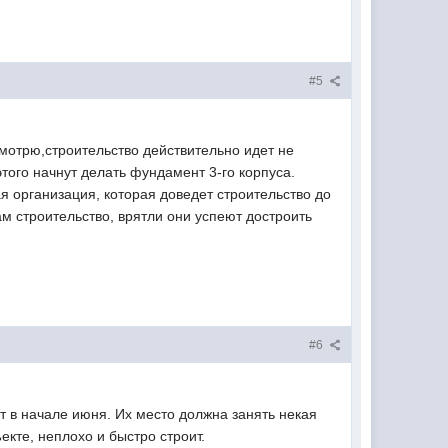
#5
смотрю,строительство действительно идет не
этого начнут делать фундамент 3-го корпуса.
я организация, которая доведет строительство до
ам строительство, врятли они успеют достроить
#6
ят в начале июня. Их место должна занять некая
екте, неплохо и быстро строит.