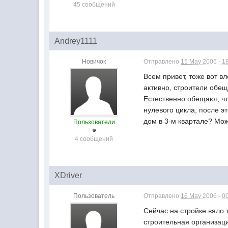
45 сообщений
Andrey1111
Новичок
Отправлено
15 May 2006 - 1
Всем привет, тоже вот в
активно, строители обещ
Естественно обещают, чт
нулевого цикла, после э
дом в 3-м квартале? Може
Пользователи
4 сообщений
XDriver
Пользователь
Отправлено
16 May 2006 - 0
Сейчас на стройке вяло 
строительная организаци