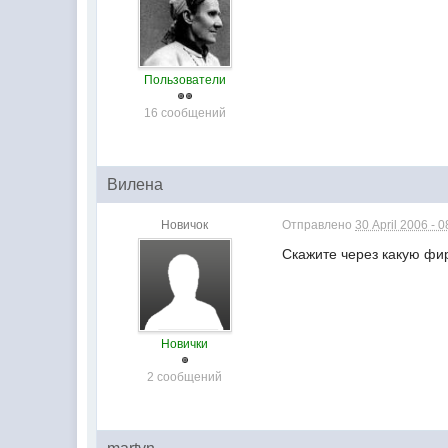
Пользователи
16 сообщений
Вилена
Новичок
Отправлено
30 April 2006 - 0
Скажите через какую фи
Новички
2 сообщений