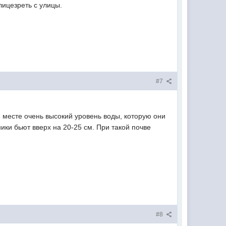
лицезреть с улицы.
#7
м месте очень высокий уровень воды, которую они
ики бьют вверх на 20-25 см. При такой почве
#8