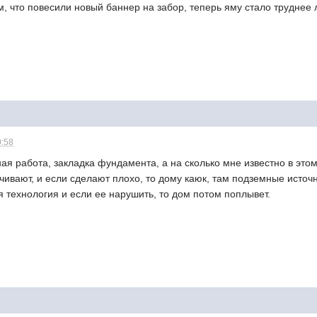
м, что повесили новый баннер на забор, теперь яму стало труднее 
0:58
ная работа, закладка фундамента, а на сколько мне известно в это
чивают, и если сделают плохо, то дому каюк, там подземные источн
 технология и если ее нарушить, то дом потом поплывет.