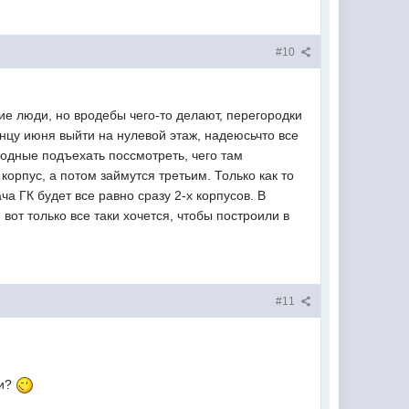
#10
ие люди, но вродебы чего-то делают, перегородки
онцу июня выйти на нулевой этаж, надеюсьчто все
ыходные подъехать поссмотреть, чего там
корпус, а потом займутся третьим. Только как то
ча ГК будет все равно сразу 2-х корпусов. В
 вот только все таки хочется, чтобы построили в
#11
ти?