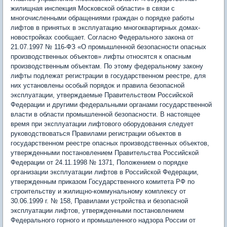
жилищная инспекция Московской области» в связи с
многочисленными обращениями граждан о порядке работы
лифтов в принятых в эксплуатацию многоквартирных домах-
новостройках сообщает. Согласно Федерального закона от
21.07.1997 № 116-ФЗ «О промышленной безопасности опасных
производственных объектов» лифты относятся к опасным
производственным объектам. По этому федеральному закону
лифты подлежат регистрации в государственном реестре, для
них установлены особый порядок и правила безопасной
эксплуатации, утверждаемые Правительством Российской
Федерации и другими федеральными органами государственной
власти в области промышленной безопасности. В настоящее
время при эксплуатации лифтового оборудования следует
руководствоваться Правилами регистрации объектов в
государственном реестре опасных производственных объектов,
утвержденными постановлением Правительства Российской
Федерации от 24.11.1998 № 1371, Положением о порядке
организации эксплуатации лифтов в Российской Федерации,
утвержденным приказом Государственного комитета РФ по
строительству и жилищно-коммунальному комплексу от
30.06.1999 г. № 158, Правилами устройства и безопасной
эксплуатации лифтов, утвержденными постановлением
Федерального горного и промышленного надзора России от