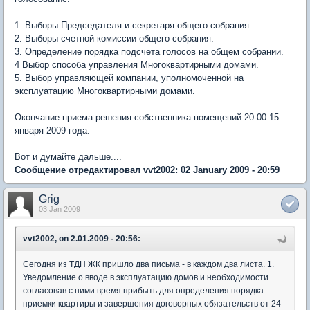
1. Выборы Председателя и секретаря общего собрания.
2. Выборы счетной комиссии общего собрания.
3. Определение порядка подсчета голосов на общем собрании.
4 Выбор способа управления Многоквартирными домами.
5. Выбор управляющей компании, уполномоченной на
эксплуатацию Многоквартирными домами.
Окончание приема решения собственника помещений 20-00 15
января 2009 года.
Вот и думайте дальше....
Сообщение отредактировал vvt2002: 02 January 2009 - 20:59
Grig
03 Jan 2009
vvt2002, on 2.01.2009 - 20:56:
Сегодня из ТДН ЖК пришло два письма - в каждом два листа. 1.
Уведомление о вводе в эксплуатацию домов и необходимости
согласовав с ними время прибыть для определения порядка
приемки квартиры и завершения договорных обязательств от 24