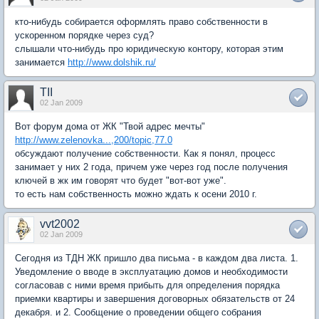
кто-нибудь собирается оформлять право собственности в
ускоренном порядке через суд?
слышали что-нибудь про юридическую контору, которая этим
занимается
http://www.dolshik.ru/
TII
02 Jan 2009
Вот форум дома от ЖК "Твой адрес мечты"
http://www.zelenovka...,200/topic,77.0
обсуждают получение собственности. Как я понял, процесс
занимает у них 2 года, причем уже через год после получения
ключей в жк им говорят что будет "вот-вот уже".
то есть нам собственность можно ждать к осени 2010 г.
vvt2002
02 Jan 2009
Сегодня из ТДН ЖК пришло два письма - в каждом два листа. 1.
Уведомление о вводе в эксплуатацию домов и необходимости
согласовав с ними время прибыть для определения порядка
приемки квартиры и завершения договорных обязательств от 24
декабря. и 2. Сообщение о проведении общего собрания