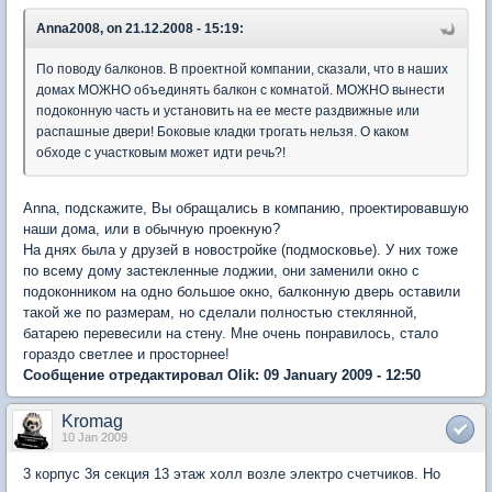
Anna2008, on 21.12.2008 - 15:19:
По поводу балконов. В проектной компании, сказали, что в наших
домах МОЖНО объединять балкон с комнатой. МОЖНО вынести
подоконную часть и установить на ее месте раздвижные или
распашные двери! Боковые кладки трогать нельзя. О каком
обходе с участковым может идти речь?!
Anna, подскажите, Вы обращались в компанию, проектировавшую
наши дома, или в обычную проекную?
На днях была у друзей в новостройке (подмосковье). У них тоже
по всему дому застекленные лоджии, они заменили окно с
подоконником на одно большое окно, балконную дверь оставили
такой же по размерам, но сделали полностью стеклянной,
батарею перевесили на стену. Мне очень понравилось, стало
гораздо светлее и просторнее!
Сообщение отредактировал Olik: 09 January 2009 - 12:50
Kromag
10 Jan 2009
3 корпус 3я секция 13 этаж холл возле электро счетчиков. Но