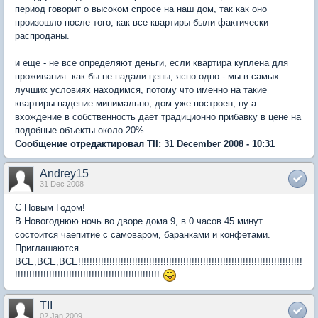
период говорит о высоком спросе на наш дом, так как оно
произошло после того, как все квартиры были фактически
распроданы.
и еще - не все определяют деньги, если квартира куплена для
проживания. как бы не падали цены, ясно одно - мы в самых
лучших условиях находимся, потому что именно на такие
квартиры падение минимально, дом уже построен, ну а
вхождение в собственность дает традиционно прибавку в цене на
подобные объекты около 20%.
Сообщение отредактировал TII: 31 December 2008 - 10:31
Andrey15
31 Dec 2008
С Новым Годом!
В Новогоднюю ночь во дворе дома 9, в 0 часов 45 минут
состоится чаепитие с самоваром, баранками и конфетами.
Приглашаются
ВСЕ,ВСЕ,ВСЕ!!!!!!!!!!!!!!!!!!!!!!!!!!!!!!!!!!!!!!!!!!!!!!!!!!!!!!!!!!!!!!!!!!!!!!!!!!!!!!!
!!!!!!!!!!!!!!!!!!!!!!!!!!!!!!!!!!!!!!!!!!!!!!!!!!!
TII
02 Jan 2009