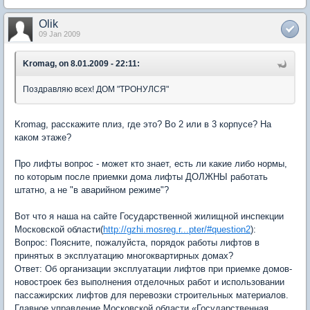
Olik
09 Jan 2009
Kromag, on 8.01.2009 - 22:11:
Поздравляю всех! ДОМ "ТРОНУЛСЯ"
Kromag, расскажите плиз, где это? Во 2 или в 3 корпусе? На
каком этаже?
Про лифты вопрос - может кто знает, есть ли какие либо нормы,
по которым после приемки дома лифты ДОЛЖНЫ работать
штатно, а не "в аварийном режиме"?
Вот что я наша на сайте Государственной жилищной инспекции
Московской области(
http://gzhi.mosreg.r...pter/#question2
):
Вопрос: Поясните, пожалуйста, порядок работы лифтов в
принятых в эксплуатацию многоквартирных домах?
Ответ: Об организации эксплуатации лифтов при приемке домов-
новостроек без выполнения отделочных работ и использовании
пассажирских лифтов для перевозки строительных материалов.
Главное управление Московской области «Государственная