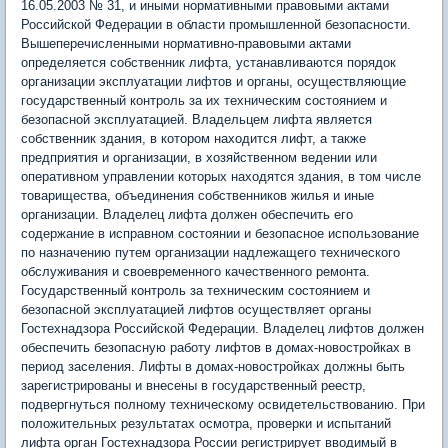
16.05.2003 № 31, и иными нормативными правовыми актами
Российской Федерации в области промышленной безопасности.
Вышеперечисленными нормативно-правовыми актами
определяется собственник лифта, устанавливаются порядок
организации эксплуатации лифтов и органы, осуществляющие
государственный контроль за их техническим состоянием и
безопасной эксплуатацией. Владельцем лифта является
собственник здания, в котором находится лифт, а также
предприятия и организации, в хозяйственном ведении или
оперативном управлении которых находятся здания, в том числе
товарищества, объединения собственников жилья и иные
организации. Владелец лифта должен обеспечить его
содержание в исправном состоянии и безопасное использование
по назначению путем организации надлежащего технического
обслуживания и своевременного качественного ремонта.
Государственный контроль за техническим состоянием и
безопасной эксплуатацией лифтов осуществляет органы
Гостехнадзора Российской Федерации. Владелец лифтов должен
обеспечить безопасную работу лифтов в домах-новостройках в
период заселения. Лифты в домах-новостройках должны быть
зарегистрированы и внесены в государственный реестр,
подвергнуться полному техническому освидетельствованию. При
положительных результатах осмотра, проверки и испытаний
лифта орган Гостехнадзора России регистрирует вводимый в