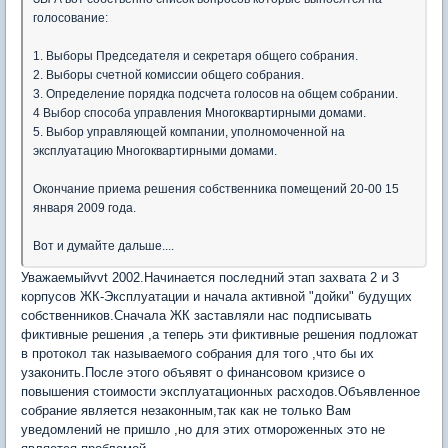
голосование:
1. Выборы Председателя и секретаря общего собрания.
2. Выборы счетной комиссии общего собрания.
3. Определение порядка подсчета голосов на общем собрании.
4 Выбор способа управления Многоквартирными домами.
5. Выбор управляющей компании, уполномоченной на
эксплуатацию Многоквартирными домами.
Окончание приема решения собственника помещений 20-00 15
января 2009 года.
Вот и думайте дальше....
Уважаемыйvvt 2002.Начинается последний этап захвата 2 и 3
корпусов ЖК-Эксплуатации и начала активной "дойки" будущих
собственников.Сначала ЖК заставляли нас подписывать
фиктивные решения ,а теперь эти фиктивные решения подложат
в протокол так называемого собрания для того ,что бы их
узаконить.После этого объявят о финансовом кризисе о
повышения стоимости эксплуатационных расходов.Объявленное
собрание является незаконным,так как не только Вам
уведомлений не пришло ,но для этих отмороженных это не