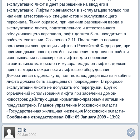
эксплуатацию лифт и дает разрешение на ввод его в
эксплуатацию. Лифты принимаются в эксплуатацию только при
наличии аттестованных специалистов и обслуживающего
персонала. Таким образом, при наличии разрешения ввода в
эксплуатацию лифта, подготовленного и аттестованного
обслуживающего персонала, лифт должен быть находиться в
рабочем состоянии. Согласно п.2.11. Положения о порядке
организации эксплуатации лифтов в Российской Федерации, при
приемке домов-новостроек без выполнения отделочных работ и
использовании пассажирских лифтов для перевозки
строительных материалов и мусора владелец лифтов должен
принять меры к сохранности лифтового оборудования.
Декоративная отделка купе, пол, потолок, двери шахты и кабины
лифта должны быть защищены от повреждений. В процессе
эксплуатации лифта не допускать его перегрузки. Других
ограничений использования лифта при заселении домов-
новостроек действующими нормативно-правовыми актами не
предусмотрено. Главное управление Московской области
«Государственная жилищная инспекция Московской области»
Сообщение отредактировал Olik: 09 January 2009 - 13:02
Olik
09 Jan 2009