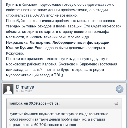
Купить в ближнем подмосковье готовую со свидетельством о
собственности за такие деньги проблематично, а в стадии
строительства 60-70% вполне возможно.
Попробуйте в экологически проблемных местах, около свалок
твердых бытовых отходов и полей аэрации. Это будет юго-восток
области, смотрите по карте, в сторону понижения рельефа
местности, в нижнем течении реки Москва и др.
Некрасовка, Лыткарино, Люберецкие поля фильтрации,
Южное Кучино.
Еще недавно были дешевые квартиры в
Кожухово.
По этим же причинам сможете купить дешевую однушку в
московских районах Капотня, Бусиново и Бирюлево (восточная
или западная часть? - нет и не будет метро, зато рядом
мусоросжигающий завод и ТЭЦ)
Dimanya
05 Jul 2012
liambda, on 30.09.2009 - 09:52:
Купить в ближнем подмосковье готовую со свидетельством о
собственности за такие деньги проблематично, а в стадии
строительства 60-70% вполне возможно.