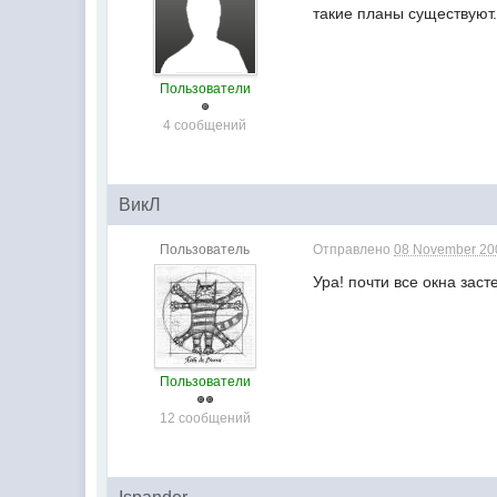
такие планы существуют.
Пользователи
4 сообщений
ВикЛ
Пользователь
Отправлено
08 November 200
Ура! почти все окна засте
Пользователи
12 сообщений