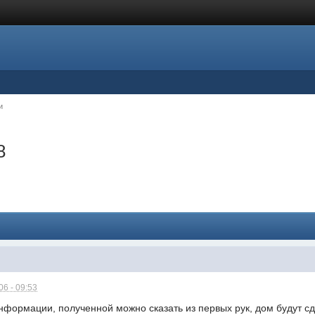
и
8
6 - 09:53
формации, полученной можно сказать из первых рук, дом будут сд