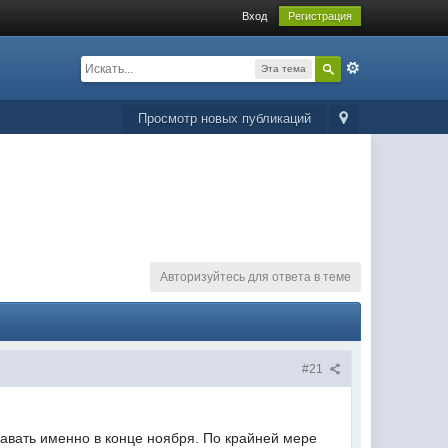
Вход
Регистрация
Эта тема
Просмотр новых публикаций
Авторизуйтесь для ответа в теме
#21
авать именно в конце ноября. По крайней мере