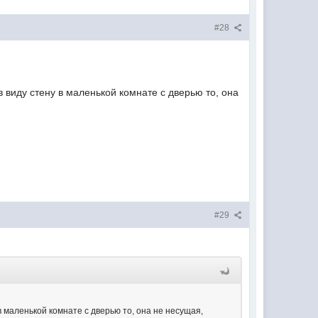
#28
в виду стену в маленькой комнате с дверью то, она
#29
 в маленькой комнате с дверью то, она не несущая,