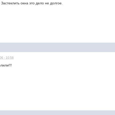
 Застеклить окна это дело не долгое.
6 - 10:58
лили!!!