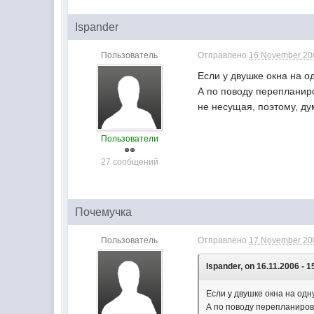
Ispander
Пользователь
Отправлено
16 November 200
Если у двушке окна на од
А по поводу перепланиро
не несущая, поэтому, д
Пользователи
27 сообщений
Почемучка
Пользователь
Отправлено
17 November 200
Ispander, on 16.11.2006 - 1
Если у двушке окна на одну
А по поводу перепланировк