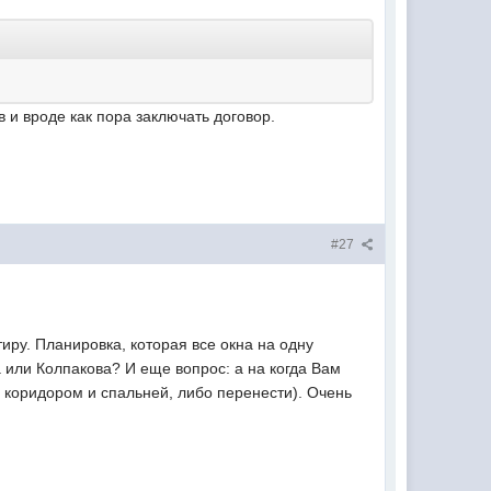
 и вроде как пора заключать договор.
#27
иру. Планировка, которая все окна на одну
 или Колпакова? И еще вопрос: а на когда Вам
 коридором и спальней, либо перенести). Очень