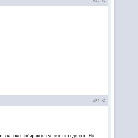
#23
#24
е знаю как собираются успеть это сделать. Но