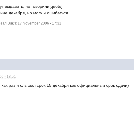
дут выдавать, не говорили[quote]
едине декабря, но могу и ошибаться
ал ВикЛ: 17 November 2006 - 17:31
6 - 18:51
мя как раз и слышал срок 15 декабря как официальный срок сдачи)