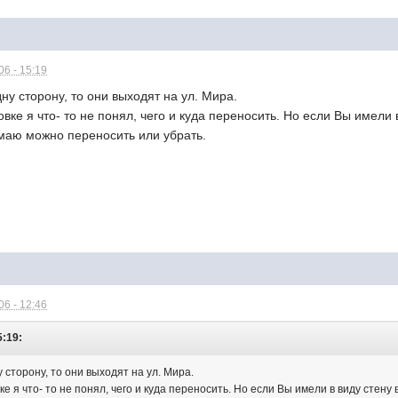
6 - 15:19
ну сторону, то они выходят на ул. Мира.
вке я что- то не понял, чего и куда переносить. Но если Вы имели 
умаю можно переносить или убрать.
6 - 12:46
5:19:
 сторону, то они выходят на ул. Мира.
е я что- то не понял, чего и куда переносить. Но если Вы имели в виду стену