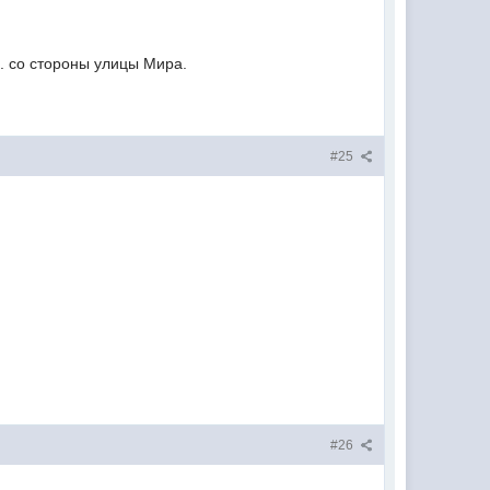
е. со стороны улицы Мира.
#25
#26