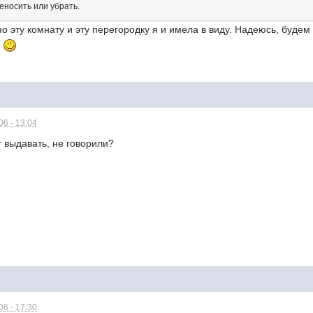
еносить или убрать.
 эту комнату и эту перегородку я и имела в виду. Надеюсь, будем 
.
6 - 13:04
ут выдавать, не говорили?
6 - 17:30