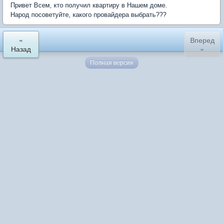
Привет Всем, кто получил квартиру в Нашем доме.
Народ посоветуйте, какого провайдера выбрать???
«
Вперед
Назад
»
Полная версия