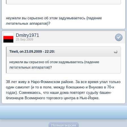
неужели вы серьезно об этом задумываетесь (падение
летательных аппаратов)?
Dmitry1971
25 Sep 2009
Tineli, on 23.09.2009 - 22:20:
неужели вы серьезно об этом задумываетесь (падение
летательных аппаратов)?
38 лет живу в Наро-Фоминском районе. За все время упал только
один самолет (и то в поле, между Кокошкино и Внуково в 70-х
годах). Сомневаюсь, что наши дома повторят судьбу башен-
близнецов Всемирного торгового центра в Нью-Йорке.
Полная версия