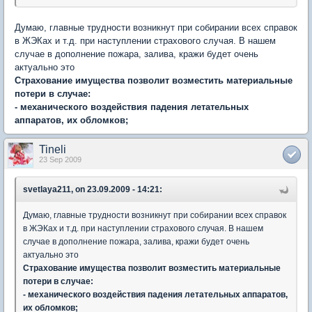
Думаю, главные трудности возникнут при собирании всех справок
в ЖЭКах и т.д. при наступлении страхового случая. В нашем
случае в дополнение пожара, залива, кражи будет очень
актуально это
Страхование имущества позволит возместить материальные
потери в случае:
- механического воздействия падения летательных
аппаратов, их обломков;
Tineli
23 Sep 2009
svetlaya211, on 23.09.2009 - 14:21:
Думаю, главные трудности возникнут при собирании всех справок
в ЖЭКах и т.д. при наступлении страхового случая. В нашем
случае в дополнение пожара, залива, кражи будет очень
актуально это
Страхование имущества позволит возместить материальные
потери в случае:
- механического воздействия падения летательных аппаратов,
их обломков;