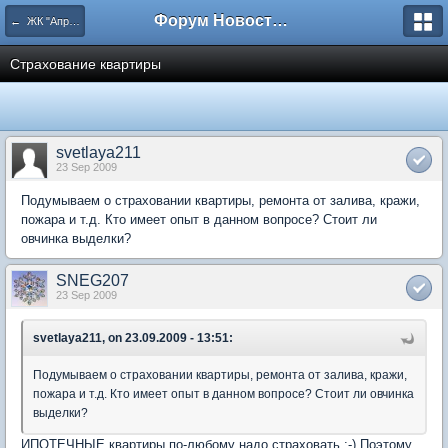
Форум Новостройки
← ЖК "Апрелевский". Культурно-бытовой раздел.
Страхование квартиры
svetlaya211
23 Sep 2009
Подумываем о страховании квартиры, ремонта от залива, кражи,
пожара и т.д. Кто имеет опыт в данном вопросе? Стоит ли
овчинка выделки?
SNEG207
23 Sep 2009
svetlaya211, on 23.09.2009 - 13:51:
Подумываем о страховании квартиры, ремонта от залива, кражи,
пожара и т.д. Кто имеет опыт в данном вопросе? Стоит ли овчинка
выделки?
ИПОТЕЧНЫЕ квартиры по-любому надо страховать :-) Поэтому