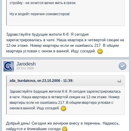
стройку - не хочется вечно жить в грязи.
Ну и апдейт перечня соинвесторов!
Здравствуйте будущие жители К-8. Я сегодня
зарегистрировалась в чате. Наша квартира в четвертой секции на
12-ом этаже. Номер квартиры если не ошибаюсь 217. В общем
квартира угловая с окном в ванной. Ищу соседей.
Jarodesh
23 Oct 2006
alla_burdakova, on 23.10.2006 - 11:39:
Здравствуйте будущие жители К-8. Я сегодня зарегистрировалась
в чате. Наша квартира в четвертой секции на 12-ом этаже. Номер
квартиры если не ошибаюсь 217. В общем квартира угловая с
окном в ванной. Ищу соседей.
Добрый день! Сегодня же вечером внесу в перечень. Надеюсь,
найдутся и ближайшие соседи