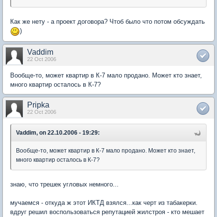
Как же нету - а проект договора? Чтоб было что потом обсуждать
)
Vaddim
22 Oct 2006
Вообще-то, может квартир в К-7 мало продано. Может кто знает,
много квартир осталось в К-7?
Pripka
22 Oct 2006
Vaddim, on 22.10.2006 - 19:29:
Вообще-то, может квартир в К-7 мало продано. Может кто знает,
много квартир осталось в К-7?
знаю, что трешек угловых немного...
мучаемся - откуда ж этот ИКТД взялся...как черт из табакерки.
вдруг решил воспользоваться репутацией жилстроя - кто мешает