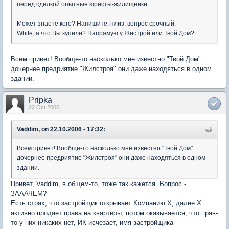
перед сделкой опытные юристы-жилищники...
Может знаете кого? Напишите, плиз, вопрос срочный.
White, а что Вы купили? Напрямую у Жистрой или Твой Дом?
Всем привет! Вообще-то насколько мне известно "Твой Дом"
дочернее предриятие "Жилстроя" они даже находяться в одном
здании.
Pripka
22 Oct 2006
Vaddim, on 22.10.2006 - 17:32:
Всем привет! Вообще-то насколько мне известно "Твой Дом"
дочернее предриятие "Жилстроя" они даже находяться в одном
здании.
Привет, Vaddim, в общем-то, тоже так кажется. Вопрос -
ЗАААЧЕМ?
Есть страх, что застройщик открывает Компанию Х, далее Х
активно продает права на квартиры, потом оказывается, что прав-
то у них никаких нет, ИК исчезает, имя застройщика