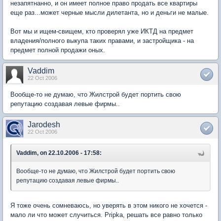
незапятнанно, и он имеет полное право продать все квартиры
еще раз...может черные мысли дилетанта, но и деньги не малые.
Вот мы и ищем-свищем, кто проверял уже ИКТД на предмет
владения/полного выкупа таких правами, и застройщика - на
предмет полной продажи оных.
Vaddim
22 Oct 2006
Вообще-то не думаю, что Жилстрой будет портить свою
репутацию создавая левые фирмы..
Jarodesh
22 Oct 2006
Vaddim, on 22.10.2006 - 17:58:
Вообще-то не думаю, что Жилстрой будет портить свою
репутацию создавая левые фирмы..
Я тоже очень сомневаюсь, но уверять в этом никого не хочется -
мало ли что может случиться. Pripka, решать все равно только