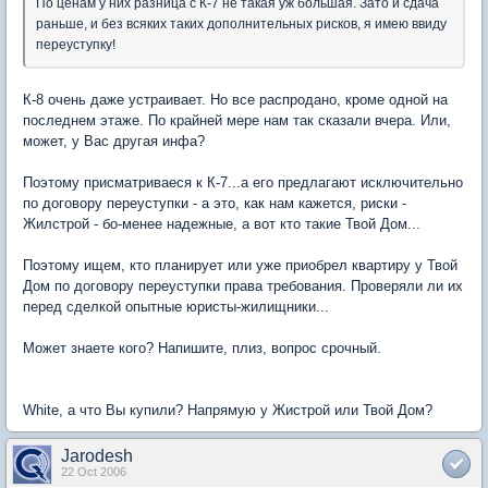
По ценам у них разница с К-7 не такая уж большая. Зато и сдача
раньше, и без всяких таких дополнительных рисков, я имею ввиду
переуступку!
К-8 очень даже устраивает. Но все распродано, кроме одной на
последнем этаже. По крайней мере нам так сказали вчера. Или,
может, у Вас другая инфа?
Поэтому присматриваеся к К-7...а его предлагают исключительно
по договору переуступки - а это, как нам кажется, риски -
Жилстрой - бо-менее надежные, а вот кто такие Твой Дом...
Поэтому ищем, кто планирует или уже приобрел квартиру у Твой
Дом по договору переуступки права требования. Проверяли ли их
перед сделкой опытные юристы-жилищники...
Может знаете кого? Напишите, плиз, вопрос срочный.
White, а что Вы купили? Напрямую у Жистрой или Твой Дом?
Jarodesh
22 Oct 2006