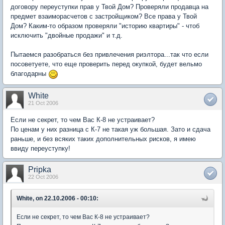
договору переуступки прав у Твой Дом? Проверяли продавца на
предмет взаиморасчетов с застройщиком? Все права у Твой
Дом? Каким-то образом проверяли "историю квартиры" - чтоб
исключить "двойные продажи" и т.д.
Пытаемся разобраться без привлечения риэлтора...так что если
посоветуете, что еще проверить перед окупкой, будет вельмо
благодарны
White
21 Oct 2006
Если не секрет, то чем Вас К-8 не устраивает?
По ценам у них разница с К-7 не такая уж большая. Зато и сдача
раньше, и без всяких таких дополнительных рисков, я имею
ввиду переуступку!
Pripka
22 Oct 2006
White, on 22.10.2006 - 00:10:
Если не секрет, то чем Вас К-8 не устраивает?