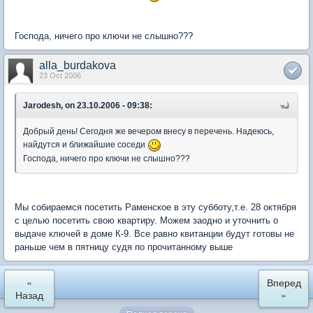
Господа, ничего про ключи не слышно???
alla_burdakova
23 Oct 2006
Jarodesh, on 23.10.2006 - 09:38:
Добрый день! Сегодня же вечером внесу в перечень. Надеюсь,
найдутся и ближайшие соседи
Господа, ничего про ключи не слышно???
Мы собираемся посетить Раменское в эту субботу,т.е. 28 октября
с целью посетить свою квартиру. Можем заодно и уточнить о
выдаче ключей в доме К-9. Все равно квитанции будут готовы не
раньше чем в пятницу судя по прочитанному выше
«
Вперед
Назад
»