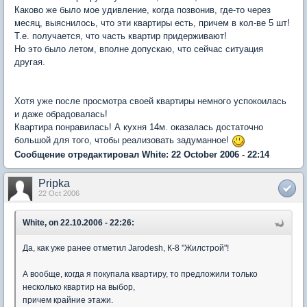
Каково же было мое удивление, когда позвонив, где-то через
месяц, выяснилось, что эти квартиры есть, причем в кол-ве 5 шт!
Т.е. получается, что часть квартир придерживают!
Но это было летом, вполне допускаю, что сейчас ситуация
другая.
Хотя уже после просмотра своей квартиры немного успокоилась
и даже обрадовалась!
Квартира понравилась! А кухня 14м. оказалась достаточно
большой для того, чтобы реализовать задуманное!
Сообщение отредактировал White: 22 October 2006 - 22:14
Pripka
22 Oct 2006
White, on 22.10.2006 - 22:26:
Да, как уже ранее отметил Jarodesh, К-8 "Жилстрой"!
А вообще, когда я покупала квартиру, то предложили только
несколько квартир на выбор,
причем крайние этажи.