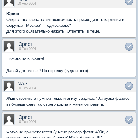
10 Feb 2004
Юрист
Открыл пользователям возможность присоединять картинки в
форумах "Москва" "Подмосковье"
Для этого обязательно нажать "Ответить" в теме.
Юрист
10 Feb 2004
Нифига не выходит!
Давай для тупых? По порядку (куда и чего).
NAS
10 Feb 2004
Жми ответить в нужной теме, и внизу увидишь "Загрузка файлов"
выбирешь файл со своего компа и жмем отправить.
Юрист
10 Feb 2004
Фотка не прикрепляется (у меня размер фотки 400к, а
максимально допустимый всего150к.). формат JPG.