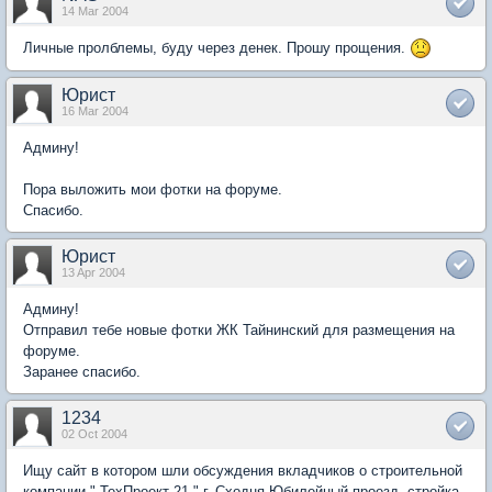
14 Mar 2004
Личные пролблемы, буду через денек. Прошу прощения.
Юрист
16 Mar 2004
Админу!
Пора выложить мои фотки на форуме.
Спасибо.
Юрист
13 Apr 2004
Админу!
Отправил тебе новые фотки ЖК Тайнинский для размещения на
форуме.
Заранее спасибо.
1234
02 Oct 2004
Ищу сайт в котором шли обсуждения вкладчиков о строительной
компании " ТехПроект 21 " г. Сходня Юбилейный проезд, стройка