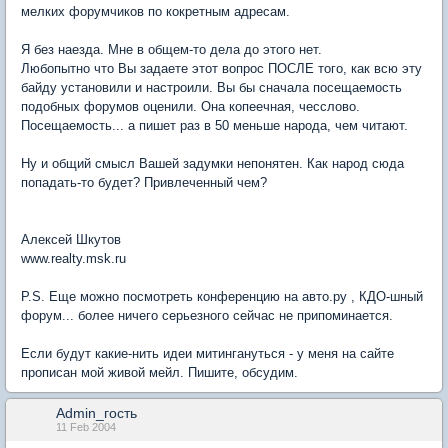
мелких форумчиков по кокретным адресам.
Я без наезда. Мне в общем-то дела до этого нет.
Любопытно что Вы задаете этот вопрос ПОСЛЕ того, как всю эту
байду установили и настроили. Вы бы сначала посещаемость
подобных форумов оценили. Она копеечная, чесслово.
Посещаемость... а пишет раз в 50 меньше народа, чем читают.
Ну и общий смысл Вашей задумки непонятен. Как народ сюда
попадать-то будет? Привлеченный чем?
Алексей Шкутов
www.realty.msk.ru
P.S. Еще можно посмотреть конференцию на авто.ру , КДО-шный
форум... более ничего серьезного сейчас не припоминается.
Если будут какие-нить идеи митингануться - у меня на сайте
прописан мой живой мейл. Пишите, обсудим.
Admin_гость
11 Feb 2004