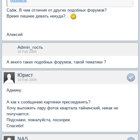
профиля
.
Сабж. В чем отличия от других подобных форумов?
Время лишнее девать некуда?...
Алексей
Admin_гость
10 Feb 2004
А много таких подобных форумов, такой тематики ?
Юрист
10 Feb 2004
Админу:
А как к сообщению картинки присоединять?
Хочу выложить пару фоток квартала тайнинский, никак не
получается.
Подскажи, пожалуйста, поскорее.
Спасибо!
NAS