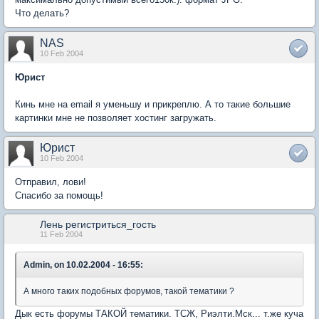
Что делать?
NAS
10 Feb 2004
Юрист
Кинь мне на email я уменьшу и прикреплю. А то такие большие
картинки мне не позволяет хостинг загружать.
Юрист
10 Feb 2004
Отправил, лови!
Спасибо за помощь!
Лень регистриться_гость
11 Feb 2004
Admin, on 10.02.2004 - 16:55:
А много таких подобных форумов, такой тематики ?
Дык есть форумы ТАКОЙ тематики. ТСЖ, Риэлти.Мск... т.же куча