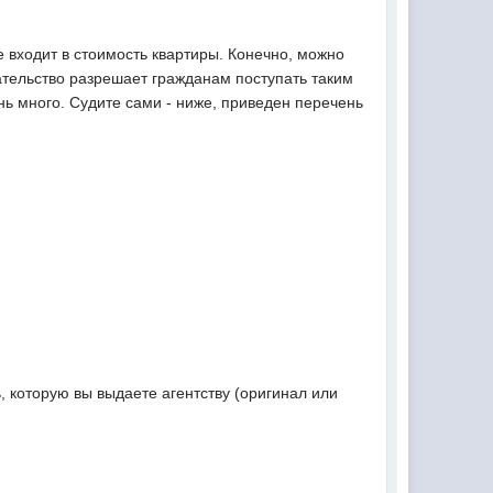
 входит в стоимость квартиры. Конечно, можно
ательство разрешает гражданам поступать таким
нь много. Судите сами - ниже, приведен перечень
 которую вы выдаете агентству (оригинал или