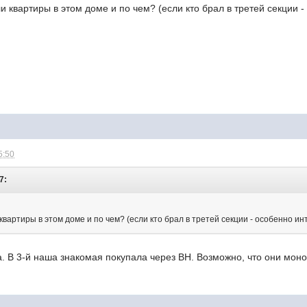
ли квартиры в этом доме и по чем? (если кто брал в третей секции 
5:50
7:
 квартиры в этом доме и по чем? (если кто брал в третей секции - особенно ин
а. В 3-й наша знакомая покупала через ВН. Возможно, что они моно