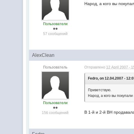
Народ, а кого вы покупа
Пользователи
57 сообщений
AlexClean
Пользователь
Отправлено
12 April 2007 - 1
Fedro, on 12.04.2007 - 12:0
Приветствую.
Народ, а кого вы покупали
Пользователи
В 1-й и 2-й ВН продавал
156 сообщений