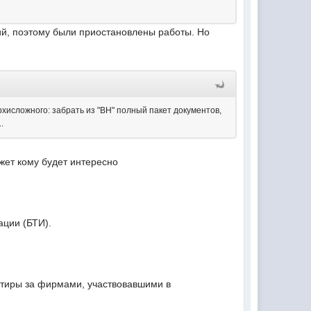
чий, поэтому были приостановлены работы. Но
хисложного: забрать из "ВН" полный пакет документов,
.
жет кому будет интересно
ации (БТИ).
ртиры за фирмами, участвовавшими в