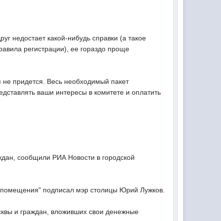
уг недостает какой-нибудь справки (а такое
равила регистрации), ее гораздо проще
я не придется. Весь необходимый пакет
едставлять ваши интересы в комитете и оплатить
ждан, сообщили РИА Новости в городской
 помещения" подписал мэр столицы Юрий Лужков.
сквы и граждан, вложивших свои денежные