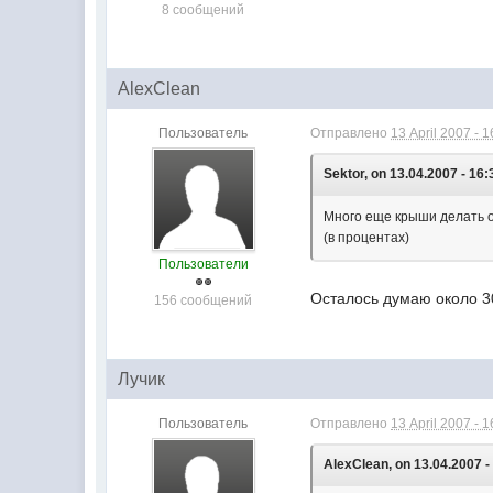
8 сообщений
AlexClean
Пользователь
Отправлено
13 April 2007 - 1
Sektor, on 13.04.2007 - 16:
Много еще крыши делать 
(в процентах)
Пользователи
Осталось думаю около 30
156 сообщений
Лучик
Пользователь
Отправлено
13 April 2007 - 1
AlexClean, on 13.04.2007 -