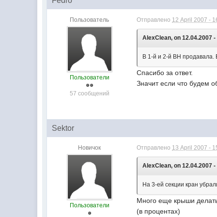
Fedro
Пользователь
Отправлено
12 April 2007 - 1
AlexClean, on 12.04.2007 -
В 1-й и 2-й ВН продавала.
Спасибо за ответ.
Пользователи
Значит если что будем о
57 сообщений
Sektor
Новичок
Отправлено
13 April 2007 - 1
AlexClean, on 12.04.2007 -
На 3-ей секции кран убрали
Много еще крыши делать
Пользователи
(в процентах)