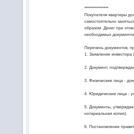
****************
Покупатели квартиры дол
самостоятельно занятьс
образом. Денег при этом
необходимых документов
Перечень документов, п
1. Заявление инвестора 
2. Документ, подтвержда
3. Физические лица - до
4. Юридические лица - 
5. Документы, утверждаю
нотариальная копия).
6. Постановление правит