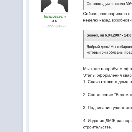
Осталось думаю около 30%
Сейчас разговаривала с 
Пользователи
неделю назад возобновил
33 сообщений
Sosedi, on 6.04.2007 - 14:0
Добрый день! Мы собираем
который они обязаны предос
Мы тоже попробуем офор
Этапы оформления кварт
1. Сдача готового дома 
2. Составление "Ведомо
3. Подписание участника
4. Издание ДМЖ распоря
строительстве.