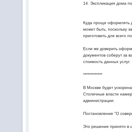
14. Экспликация дома по
Куда проще оформлять до
может быть, поскольку з
приготовить для всего п
Если же доверить оформ
документов соберут за 
стоимость данных услуг.
*************
В Москве будет ускорен
Столичные власти намер
администрации.
Постановление "О совер
Это решение принято в 