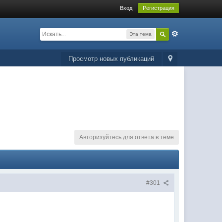
Вход
Регистрация
Эта тема
Просмотр новых публикаций
Авторизуйтесь для ответа в теме
#301