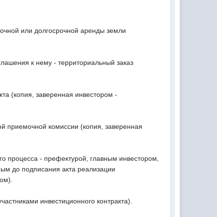
рочной или долгосрочной аренды земли
глашения к нему - территориальный заказ
та (копия, заверенная инвестором -
ой приемочной комиссии (копия, заверенная
го процесса - префектурой, главным инвестором,
ным до подписания акта реализации
ом).
участниками инвестиционного контракта).