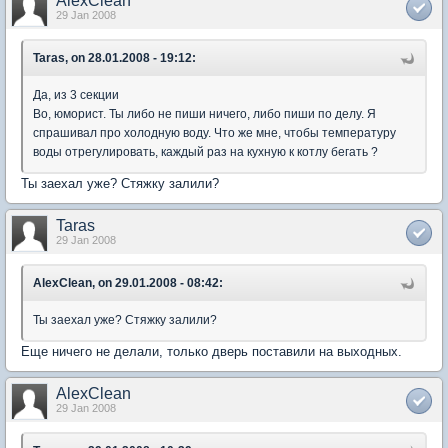
AlexClean
29 Jan 2008
Taras, on 28.01.2008 - 19:12:
Да, из 3 секции
Во, юморист. Ты либо не пиши ничего, либо пиши по делу. Я
спрашивал про холодную воду. Что же мне, чтобы температуру
воды отрегулировать, каждый раз на кухную к котлу бегать ?
Ты заехал уже? Стяжку залили?
Taras
29 Jan 2008
AlexClean, on 29.01.2008 - 08:42:
Ты заехал уже? Стяжку залили?
Еще ничего не делали, только дверь поставили на выходных.
AlexClean
29 Jan 2008