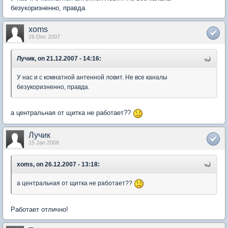
безукоризненно, правда.
xoms
26 Dec 2007
Лучик, on 21.12.2007 - 14:16:
У нас и с комнатной антенной ловит. Не все каналы
безукоризненно, правда.
а центральная от щитка не работает??
Лучик
15 Jan 2008
xoms, on 26.12.2007 - 13:18:
а центральная от щитка не работает??
Работает отлично!