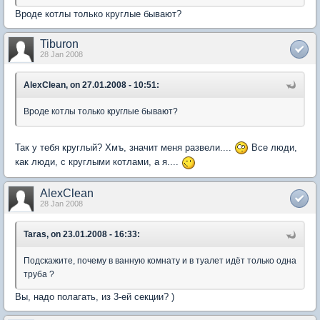
Вроде котлы только круглые бывают?
Tiburon
28 Jan 2008
AlexClean, on 27.01.2008 - 10:51:
Вроде котлы только круглые бывают?
Так у тебя круглый? Хмъ, значит меня развели....
Все люди,
как люди, с круглыми котлами, а я....
AlexClean
28 Jan 2008
Taras, on 23.01.2008 - 16:33:
Подскажите, почему в ванную комнату и в туалет идёт только одна
труба ?
Вы, надо полагать, из 3-ей секции? )