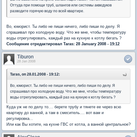
Оттуда при помощи труб, шлангов или системы акведуков
разводите горячую воду по всей квартире.
Во, юморист. Ты либо не пиши ничего, либо пиши по делу. Я
спрашивал про холодную воду. Что же мне, чтобы температуру
воды отрегулировать, каждый раз на кухную к котлу бегать ?
Сообщение отредактировал Taras: 28 January 2008 - 19:12
Tiburon
28 Jan 2008
Taras, on 28.01.2008 - 19:12:
Во, юморист. Ты либо не пиши ничего, либо пиши по делу. Я
спрашивал про холодную воду. Что же мне, чтобы температуру
воды отрегулировать, каждый раз на кухную к котлу бегать ?
Куда уж не по делу то.... берете трубу и тянете ее через всю
квартиру до ванной, а там в смеситель.... вот вам и
регулировка...
Или как Вы хотите, на кухне ГВС от котла, а ванной центральное?