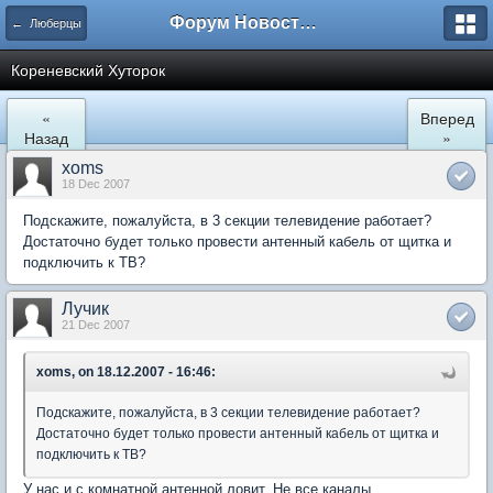
Форум Новостройки
← Люберцы
Кореневский Хуторок
«
Вперед
Назад
»
xoms
18 Dec 2007
Подскажите, пожалуйста, в 3 секции телевидение работает?
Достаточно будет только провести антенный кабель от щитка и
подключить к ТВ?
Лучик
21 Dec 2007
xoms, on 18.12.2007 - 16:46:
Подскажите, пожалуйста, в 3 секции телевидение работает?
Достаточно будет только провести антенный кабель от щитка и
подключить к ТВ?
У нас и с комнатной антенной ловит. Не все каналы