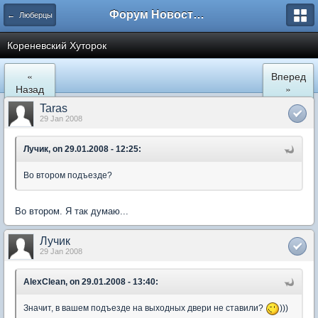
Форум Новостройки
← Люберцы
Кореневский Хуторок
«
Вперед
Назад
»
Taras
29 Jan 2008
Лучик, on 29.01.2008 - 12:25:
Во втором подъезде?
Во втором. Я так думаю...
Лучик
29 Jan 2008
AlexClean, on 29.01.2008 - 13:40:
Значит, в вашем подъезде на выходных двери не ставили?
)))