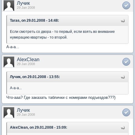
Лучик
29 Jan 2008
Taras, on 29.01.2008 - 14:48:
Если смотреть со двора - то первый, если взять во внимание
нумерацию квартиры - то второй.
А-а-а...
AlexClean
29 Jan 2008
Лучик, on 29.01.2008 - 13:55:
А-а-а...
Что-ааа? Где заказать таблички с номерами подъездов???)
Лучик
29 Jan 2008
AlexClean, on 29.01.2008 - 15:09: