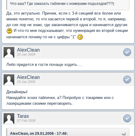
Что-ааа? Где заказать таблички с номерами подъездов???)
Да, это актуально. Причем, если с 3-й секцией все более или
менее понятно, то что касается первой и второй, то я, например,
до сих пор не знаю, где заканчивается одна и начинается другая.
И что-то мне подсказывает, что нуменрация во второй секции
начинается почему-то не с цифры "1"
.
AlexClean
29 Jan 2008
Либо придется в гости почаще ходить....
AlexClean
29 Jan 2008
Дизайнеры!
Накидайте эскиз таблички, а? Попробую с токарями или с
лазерщиками своими переговорить.
Taras
07 Feb 2008
AlexClean, on 29.01.2008 - 17:46: