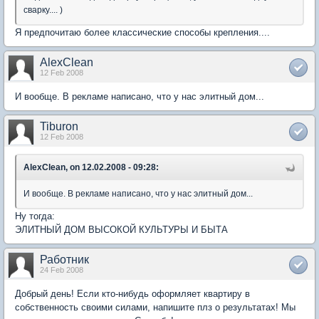
сварку.... )
Я предпочитаю более классические способы крепления....
AlexClean
12 Feb 2008
И вообще. В рекламе написано, что у нас элитный дом...
Tiburon
12 Feb 2008
AlexClean, on 12.02.2008 - 09:28:
И вообще. В рекламе написано, что у нас элитный дом...
Ну тогда:
ЭЛИТНЫЙ ДОМ ВЫСОКОЙ КУЛЬТУРЫ И БЫТА
Работник
24 Feb 2008
Добрый день! Если кто-нибудь оформляет квартиру в
собственность своими силами, напишите плз о результатах! Мы