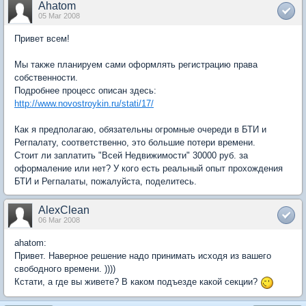
Ahatom
05 Mar 2008
Привет всем!
Мы также планируем сами оформлять регистрацию права
собственности.
Подробнее процесс описан здесь:
http://www.novostroykin.ru/stati/17/
Как я предполагаю, обязательны огромные очереди в БТИ и
Регпалату, соответственно, это большие потери времени.
Стоит ли заплатить "Всей Недвижимости" 30000 руб. за
оформаление или нет? У кого есть реальный опыт прохождения
БТИ и Регпалаты, пожалуйста, поделитесь.
AlexClean
06 Mar 2008
ahatom:
Привет. Наверное решение надо принимать исходя из вашего
свободного времени. ))))
Кстати, а где вы живете? В каком подъезде какой секции?