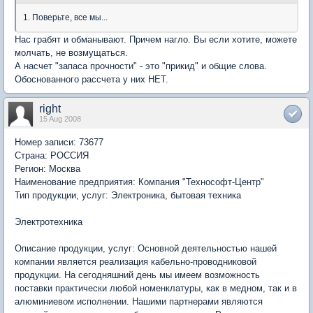
1. Поверьте, все мы...
Нас грабят и обманывают. Причем нагло. Вы если хотите, можете
молчать, не возмущаться.
А насчет "запаса прочности" - это "прикид" и общие слова.
Обоснованного рассчета у них НЕТ.
right
15 Aug 2008
Номер записи: 73677
Страна: РОССИЯ
Регион: Москва
Наименование предприятия: Компания "Технософт-Центр"
Тип продукции, услуг: Электроника, бытовая техника
Электротехника
Описание продукции, услуг: Основной деятельностью нашей
компании является реализация кабельно-проводниковой
продукции. На сегодняшний день мы имеем возможность
поставки практически любой номенклатуры, как в медном, так и в
алюминиевом исполнении. Нашими партнерами являются