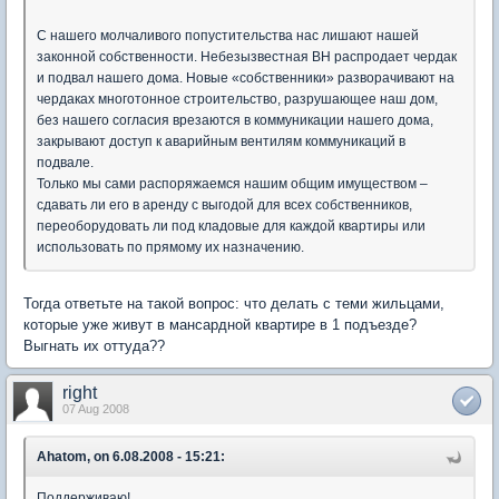
С нашего молчаливого попустительства нас лишают нашей
законной собственности. Небезызвестная ВН распродает чердак
и подвал нашего дома. Новые «собственники» разворачивают на
чердаках многотонное строительство, разрушающее наш дом,
без нашего согласия врезаются в коммуникации нашего дома,
закрывают доступ к аварийным вентилям коммуникаций в
подвале.
Только мы сами распоряжаемся нашим общим имуществом –
сдавать ли его в аренду с выгодой для всех собственников,
переоборудовать ли под кладовые для каждой квартиры или
использовать по прямому их назначению.
Тогда ответьте на такой вопрос: что делать с теми жильцами,
которые уже живут в мансардной квартире в 1 подъезде?
Выгнать их оттуда??
right
07 Aug 2008
Ahatom, on 6.08.2008 - 15:21:
Поддерживаю!