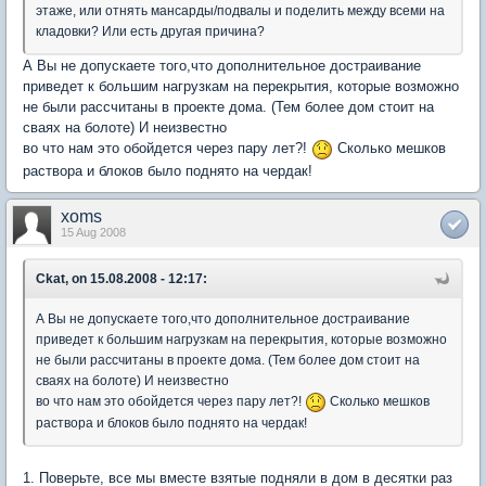
этаже, или отнять мансарды/подвалы и поделить между всеми на
кладовки? Или есть другая причина?
А Вы не допускаете того,что дополнительное достраивание
приведет к большим нагрузкам на перекрытия, которые возможно
не были рассчитаны в проекте дома. (Тем более дом стоит на
сваях на болоте) И неизвестно
во что нам это обойдется через пару лет?!
Сколько мешков
раствора и блоков было поднято на чердак!
xoms
15 Aug 2008
Ckat, on 15.08.2008 - 12:17:
А Вы не допускаете того,что дополнительное достраивание
приведет к большим нагрузкам на перекрытия, которые возможно
не были рассчитаны в проекте дома. (Тем более дом стоит на
сваях на болоте) И неизвестно
во что нам это обойдется через пару лет?!
Сколько мешков
раствора и блоков было поднято на чердак!
1. Поверьте, все мы вместе взятые подняли в дом в десятки раз