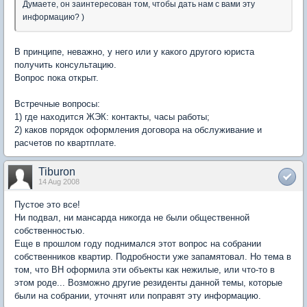
Думаете, он заинтересован том, чтобы дать нам с вами эту
информацию? )
В принципе, неважно, у него или у какого другого юриста
получить консультацию.
Вопрос пока открыт.
Встречные вопросы:
1) где находится ЖЭК: контакты, часы работы;
2) каков порядок оформления договора на обслуживание и
расчетов по квартплате.
Tiburon
14 Aug 2008
Пустое это все!
Ни подвал, ни мансарда никогда не были общественной
собственностью.
Еще в прошлом году поднимался этот вопрос на собрании
собственников квартир. Подробности уже запамятовал. Но тема в
том, что ВН оформила эти объекты как нежилые, или что-то в
этом роде... Возможно другие резиденты данной темы, которые
были на собрании, уточнят или поправят эту информацию.