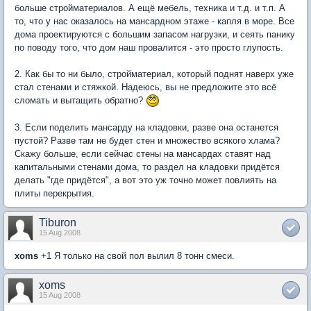
больше стройматериалов. А ещё мебель, техника и т.д. и т.п. А
то, что у нас оказалось на мансардном этаже - капля в море. Все
дома проектируются с большим запасом нагрузки, и сеять панику
по поводу того, что дом наш провалится - это просто глупость.
2. Как бы то ни было, стройматериал, который поднят наверх уже
стал стенами и стяжкой. Надеюсь, вы не предложите это всё
сломать и вытащить обратно?
3. Если поделить мансарду на кладовки, разве она останется
пустой? Разве там не будет стен и множество всякого хлама?
Скажу больше, если сейчас стены на мансардах ставят над
капитальными стенами дома, то раздел на кладовки придётся
делать "где придётся", а вот это уж точно может повлиять на
плиты перекрытия.
Tiburon
15 Aug 2008
xoms
+1 Я только на свой пол вылил 8 тонн смеси.
xoms
15 Aug 2008