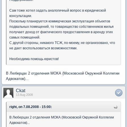
Сам тоже хотел задать аналогичный вопрос в юридической
консультации.
Поскольку планируется коммерческая эксплуатация объектов
подвальных помещений, то товарищество собственников жилья
получает доход от фактического предоставления в аренду этих
самых помещений.
С другой стороны, никакого ТСЖ, по-моему, не организовано, что
не дает воспользоваться возможностями.
Необходима помощь юристов!
В Люберцах 2 отделения МОКА (Московской Окружной Коллегии
Адвокатов)...
Ckat
13 Aug 2008
right, on 7.08.2008 - 15:00:
В Люберцах 2 отделения МОКА (Московской Окружной Коллегии
Адвокатов)...