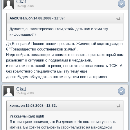
Ckat
15 Aug 2008
AlexClean, on 14.08.2008 - 12:59:
Думаете, он заинтересован том, чтобы дать нам с вами эту
информацию? )
Да,Вы правы! Посоветовали прочитать Жилищный кодекс,раздел
6 "Товарищество собственников жилья".
Надо собрать желающих и совместно нанять юриста,который нам
разьяснит о ситуации с подвалами и чердаками,
и если там есть какой-то резон, попытаться организовать ТСЖ. А
без грамотного специалиста мы эту тему еще
долго будем обсуждать,а потом спустим все на тормоза.
Ckat
15 Aug 2008
xoms, on 15.08.2008 - 12:32:
Уважаемый(ая) right!
Я в принципе понимаю, что Вы делаете. Но пока не могу понять
мотива. Вы хотите остановить строительство на мансардном