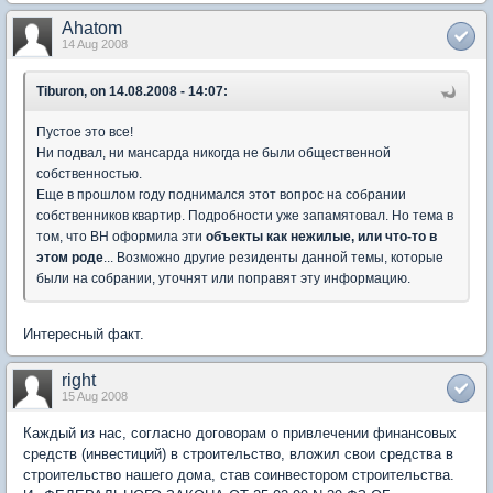
Ahatom
14 Aug 2008
Tiburon, on 14.08.2008 - 14:07:
Пустое это все!
Ни подвал, ни мансарда никогда не были общественной
собственностью.
Еще в прошлом году поднимался этот вопрос на собрании
собственников квартир. Подробности уже запамятовал. Но тема в
том, что ВН оформила эти
объекты как нежилые, или что-то в
этом роде
... Возможно другие резиденты данной темы, которые
были на собрании, уточнят или поправят эту информацию.
Интересный факт.
right
15 Aug 2008
Каждый из нас, согласно договорам о привлечении финансовых
средств (инвестиций) в строительство, вложил свои средства в
строительство нашего дома, став соинвестором строительства.