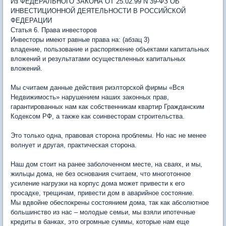
Из ФЕДЕРАЛЬНОГО ЗАКОНА ОТ 25.02.99 N 39-ФЗ ОБ
ИНВЕСТИЦИОННОЙ ДЕЯТЕЛЬНОСТИ В РОССИЙСКОЙ
ФЕДЕРАЦИИ
Статья 6. Права инвесторов
Инвесторы имеют равные права на: (абзац 3)
владение, пользование и распоряжение объектами капитальных
вложений и результатами осуществленных капитальных
вложений.
Мы считаем данные действия риэлторской фирмы «Вся
Недвижимость» нарушением наших законных прав,
гарантированных нам как собственникам квартир Гражданским
Кодексом РФ, а также как соинвесторам строительства.
Это только одна, правовая сторона проблемы. Но нас не менее
волнует и другая, практическая сторона.
Наш дом стоит на ранее заболоченном месте, на сваях, и мы,
жильцы дома, не без основания считаем, что многотонное
усиление нагрузки на корпус дома может привести к его
просадке, трещинам, привести дом в аварийное состояние.
Мы вдвойне обеспокрены состоянием дома, так как абсолютное
большинство из нас – молодые семьи, мы взяли ипотечные
кредиты в банках, это огромные суммы, которые нам еще