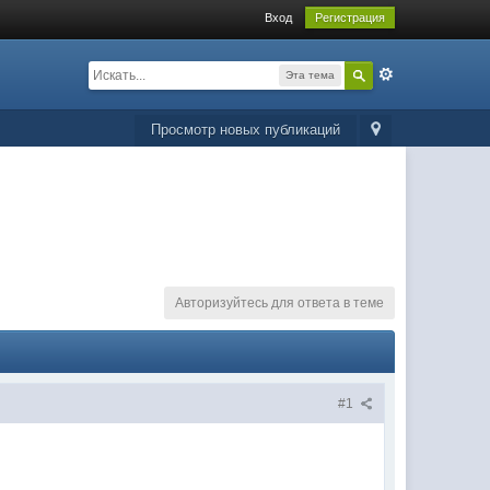
Вход
Регистрация
Эта тема
Просмотр новых публикаций
Авторизуйтесь для ответа в теме
#1