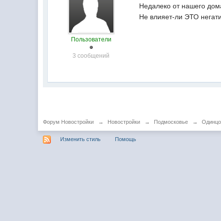
Недалеко от нашего дом
Не влияет-ли ЭТО негат
Пользователи
3 сообщений
Форум Новостройки
→
Новостройки
→
Подмосковье
→
Одинцо
Изменить стиль
Помощь