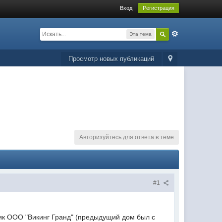
Вход
Регистрация
Эта тема
Просмотр новых публикаций
Авторизуйтесь для ответа в теме
#1
ик ООО "Викинг Гранд" (предыдущий дом был с