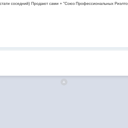
кстати соседний) Продают сами + "Союз Профессиональных Риэлтор