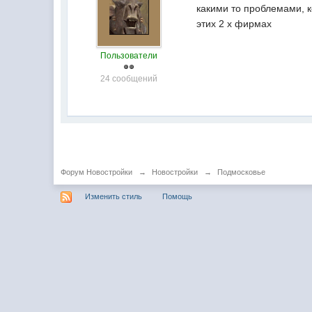
какими то проблемами, 
этих 2 х фирмах
Пользователи
24 сообщений
Форум Новостройки
→
Новостройки
→
Подмосковье
Изменить стиль
Помощь