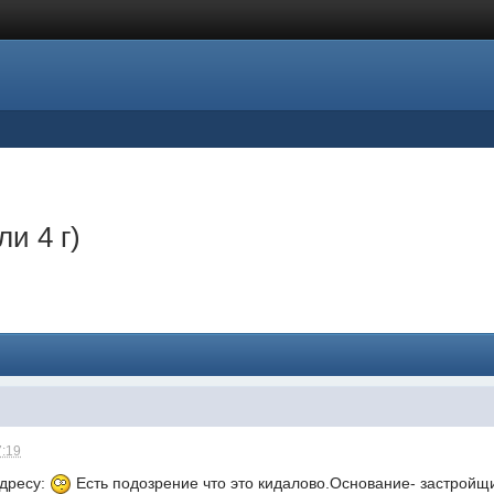
и 4 г)
7:19
адресу:
Есть подозрение что это кидалово.Основание- застройщ