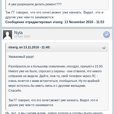
А уже разрешили делать ремонт???
Так ГГ говорил, что кто хочет,может уже начнать. Видел ,что и
другие уже чем-то занимаются.
Сообщение отредактировал viserg: 13 November 2010 - 11:53
Nyta
13 Nov 2010
viserg, on 13.11.2010 - 11:40:
Уважаемый рррр!
Разобрался,он к большому сожалению, опоздал, пришёл к 15.00.
Никого уже не было, спросил у охраны - они отвеили, что никого
собрания не видели. Дайте, пож-та, свой телефон через ЛС -
очень хочется с вами встретиться, пообщаться. Ну по крайней
мере хотелось бы иметь связь и с другими жильцами.
Спасибо.
Так ГГ говорил, что кто хочет,может уже начнать. Видел ,что и
другие уже чем-то занимаются.
Ну, вот, а мы сидим ждем, давно хотели и готовы были начать,