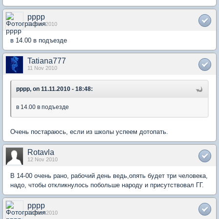
pppp
11 Nov 2010
в 14.00 в подъезде
Tatiana777
11 Nov 2010
pppp, on 11.11.2010 - 18:48:
в 14.00 в подъезде
Очень постараюсь, если из школы успеем дотопать.
Rotavla
12 Nov 2010
В 14-00 очень рано, рабочий день ведь,опять будет три человека,
надо, чтобы откликнулось побольше народу и присутствовал ГГ.
pppp
12 Nov 2010