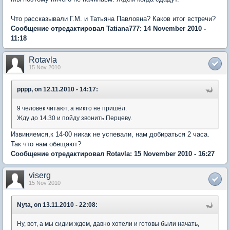
Что рассказывали Г.М. и Татьяна Павловна? Каков итог встречи?
Сообщение отредактировал Tatiana777: 14 November 2010 -
11:18
Rotavla
15 Nov 2010
pppp, on 12.11.2010 - 14:17:
9 человек читают, а никто не пришёл.
Жду до 14.30 и пойду звонить Перцеву.
Извиняемся,к 14-00 никак не успевали, нам добираться 2 часа.
Так что нам обещают?
Сообщение отредактировал Rotavla: 15 November 2010 - 16:27
viserg
15 Nov 2010
Nyta, on 13.11.2010 - 22:08:
Ну, вот, а мы сидим ждем, давно хотели и готовы были начать,