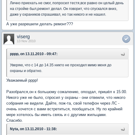
Лично приехать не смог, попросил тестя,все равно он целый день
на стройке был,ремонт делал. Он говорит, что спускался вниз,
даже у охраников спрашивал, но так никого и не нашел.
А уже разрешили делать ремонт???
viserg
13 Nov 2010
pppp, on 13.11.2010 - 09:47:
Уверяю, что с 14 до 14.35 никто не проходил мимо меня до
охраны и обратно.
Уважаемый рррр!
Разобрался,он к большому сожалению, опоздал, пришёл к 15.00.
Никого уже не было, спросил у охраны - они отвеили, что никого
собрания не видели. Дайте, пож-та, свой телефон через ЛС -
очень хочется с вами встретиться, пообщаться. Ну по крайней
мере хотелось бы иметь связь и с другими жильцами.
Спасибо.
Nyta, on 13.11.2010 - 11:38: