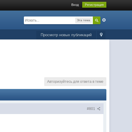
Вход
Регистрация
Эта тема
Просмотр новых публикаций
Авторизуйтесь для ответа в теме
#801