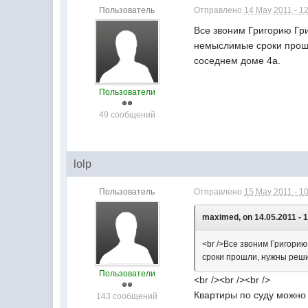
Пользователь
Отправлено
14 May 2011 - 1
Все звоним Григорию Гр
немыслимые сроки прошли
соседнем доме 4а.
Пользователи
49 сообщений
lolp
Пользователь
Отправлено
15 May 2011 - 1
maximed, on 14.05.2011 - 1
<br />Все звоним Григори
сроки прошли, нужны решит
Пользователи
<br /><br /><br />
Квартиры по суду можно 
143 сообщений