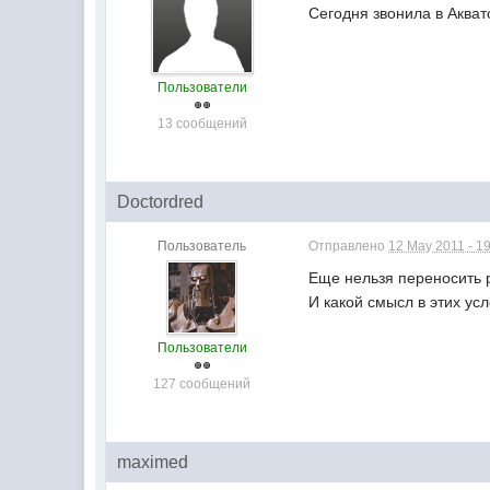
Сегодня звонила в Акват
Пользователи
13 сообщений
Doctordred
Пользователь
Отправлено
12 May 2011 - 1
Еще нельзя переносить р
И какой смысл в этих усл
Пользователи
127 сообщений
maximed