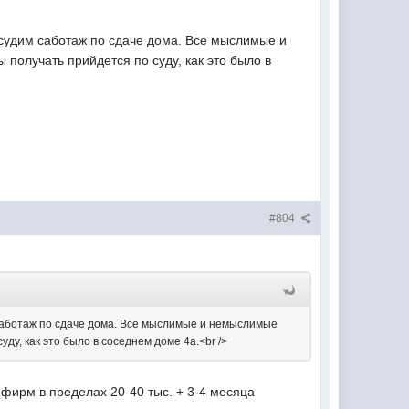
бсудим саботаж по сдаче дома. Все мыслимые и
получать прийдется по суду, как это было в
#804
 саботаж по сдаче дома. Все мыслимые и немыслимые
ду, как это было в соседнем доме 4а.<br />
фирм в пределах 20-40 тыс. + 3-4 месяца