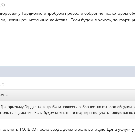
2:03
игорьевичу Гордиенко и требуем провести собрание, на котором о
, нужны решительные действия. Если будем молчать, то квартиры 
0:29
2:03:
ю Григорьевичу Гордиенко и требуем провести собрание, на котором обсудим
ельные действия. Если будем молчать, то квартиры получать прийдется по су
получить ТОЛЬКО после ввода дома в эксплуатацию.Цена услуги у 