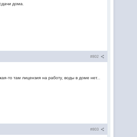
сдачи дома.
#802
ая-то там лицензия на работу, воды в доме нет...
#803