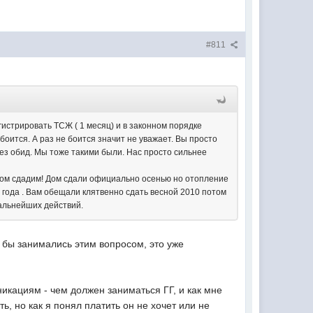
#811
гистрировать ТСЖ ( 1 месяц) и в законном порядке
боится. А раз не боится значит не уважает. Вы просто
Без обид. Мы тоже такими были. Нас просто сильнее
ом сдадим! Дом сдали официально осенью но отопление
) года . Вам обещали клятвенно сдать весной 2010 потом
дальнейших действий.
 бы занимались этим вопросом, это уже
икациям - чем должен заниматься ГГ, и как мне
, но как я понял платить он не хочет или не