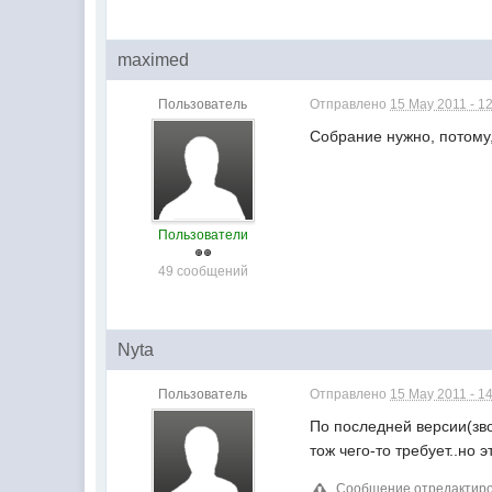
maximed
Пользователь
Отправлено
15 May 2011 - 1
Собрание нужно, потому,
Пользователи
49 сообщений
Nyta
Пользователь
Отправлено
15 May 2011 - 1
По последней версии(зво
тож чего-то требует..но 
Сообщение отредактиров