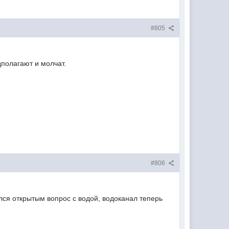
#805
дполагают и молчат.
#806
лся открытым вопрос с водой, водоканал теперь