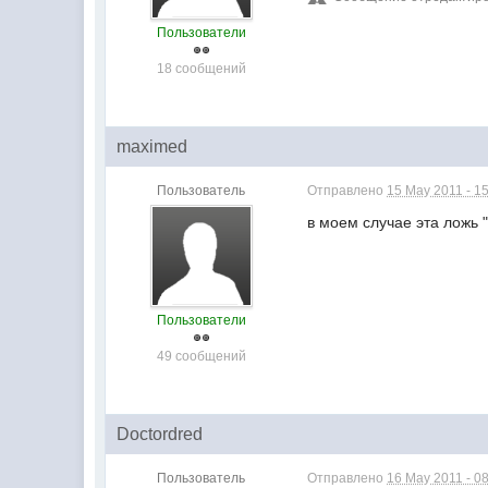
Пользователи
18 сообщений
maximed
Пользователь
Отправлено
15 May 2011 - 1
в моем случае эта ложь "п
Пользователи
49 сообщений
Doctordred
Пользователь
Отправлено
16 May 2011 - 0