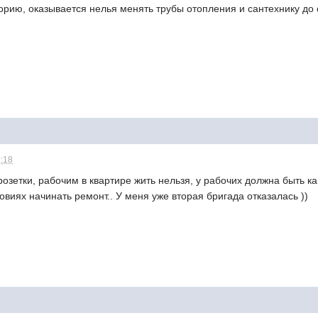
орию, оказывается нелья менять трубы отопления и сантехнику до 
9:18
озетки, рабочим в квартире жить нельзя, у рабочих должна быть как
овиях начинать ремонт.. У меня уже вторая бригада отказалась ))