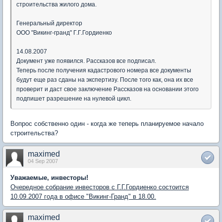
строительства жилого дома.
Генеральный директор
ООО "Викинг-гранд" Г.Г.Гордиенко
14.08.2007
Документ уже появился. Рассказов все подписал.
Теперь после получения кадастрового номера все документы
будут еще раз сданы на экспертизу. После того как, она их все
проверит и даст свое заключение Рассказов на основании этого
подпишет разрешение на нулевой цикл.
Вопрос собственно один - когда же теперь планируемое начало
строительства?
maximed
04 Sep 2007
Уважаемые, инвесторы!
Очередное собрание инвесторов с Г.Г.Гордиенко состоится
10.09.2007 года в офисе "Викинг-Гранд" в 18.00.
maximed