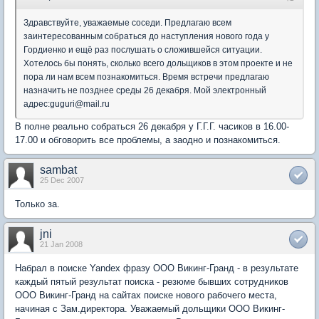
Здравствуйте, уважаемые соседи. Предлагаю всем
заинтересованным собраться до наступления нового года у
Гордиенко и ещё раз послушать о сложившейся ситуации.
Хотелось бы понять, сколько всего дольщиков в этом проекте и не
пора ли нам всем познакомиться. Время встречи предлагаю
назначить не позднее среды 26 декабря. Мой электронный
адрес:guguri@mail.ru
В полне реально собраться 26 декабря у Г.Г.Г. часиков в 16.00-
17.00 и обговорить все проблемы, а заодно и познакомиться.
sambat
25 Dec 2007
Только за.
jni
21 Jan 2008
Набрал в поиске Yandex фразу ООО Викинг-Гранд - в результате
каждый пятый результат поиска - резюме бывших сотрудников
ООО Викинг-Гранд на сайтах поиске нового рабочего места,
начиная с Зам.директора. Уважаемый дольщики ООО Викинг-