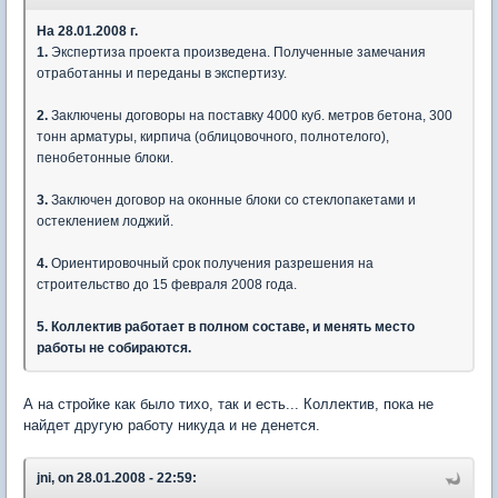
На 28.01.2008 г.
1.
Экспертиза проекта произведена. Полученные замечания
отработанны и переданы в экспертизу.
2.
Заключены договоры на поставку 4000 куб. метров бетона, 300
тонн арматуры, кирпича (облицовочного, полнотелого),
пенобетонные блоки.
3.
Заключен договор на оконные блоки со стеклопакетами и
остеклением лоджий.
4.
Ориентировочный срок получения разрешения на
строительство до 15 февраля 2008 года.
5. Коллектив работает в полном составе, и менять место
работы не собираются.
А на стройке как было тихо, так и есть... Коллектив, пока не
найдет другую работу никуда и не денется.
jni, on 28.01.2008 - 22:59: