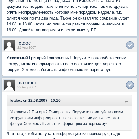
слушания т.к. их ещё не подписал г-н Рассказов, а без этих
документов не дают заключение по экспертизе. Так что друзья,
опять неопределённость которая мне порядком надоела, т.к.
длится уже почти два года. Также он сказал что собрание будет
14.08. в 18.00 часов, но лучше собраться пораньше часиков в
16.00. Давайте договоримся и встретимся у Г.Г.
letdoc
22 Aug 2007
Уважаемый Григорий Григорьевич! Поручите пожалуйста своим
сотрудникам информировать нас о состоянии дел через этот
форум. Хотелось бы знать информацию из первых рук.
maximed
25 Aug 2007
letdoc, on 22.08.2007 - 10:10:
Уважаемый Григорий Григорьевич! Поручите пожалуйста своим
сотрудникам информировать нас о состоянии дел через этот
форум. Хотелось бы знать информацию из первых рук.
Для того, чтобы получать информацию из первых рук, надо