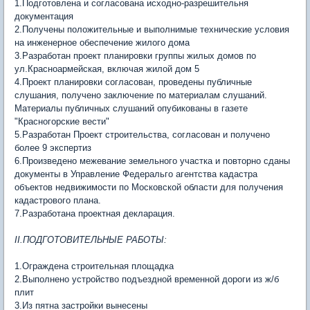
1.Подготовлена и согласована исходно-разрешительня
документация
2.Получены положительные и выполнимые технические условия
на инженерное обеспечение жилого дома
3.Разработан проект планировки группы жилых домов по
ул.Красноармейская, включая жилой дом 5
4.Проект планировки согласован, проведены публичные
слушания, получено заключение по материалам слушаний.
Материалы публичных слушаний опубикованы в газете
"Красногорские вести"
5.Разработан Проект строительства, согласован и получено
более 9 экспертиз
6.Произведено межевание земельного участка и повторно сданы
документы в Управление Федеральго агентства кадастра
объектов недвижимости по Московской области для получения
кадастрового плана.
7.Разработана проектная декларация.
II.ПОДГОТОВИТЕЛЬНЫЕ РАБОТЫ:
1.Ограждена строительная площадка
2.Выполнено устройство подъездной временной дороги из ж/б
плит
3.Из пятна застройки вынесены