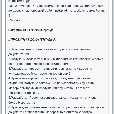
ИНФОРМАЦИЯ
для Форума по 16-ти этажному 135-ти квартирному жилому дому
по адресу: Касногорский район, п.Нахабино, ул.Красноармейская,
5
г.Москва
Заказчик ООО "Викинг-гранд"
I. ПРОЕКТНАЯ ДОКУМЕНТАЦИЯ:
1.Подготовлена и согласована исходно-разрешительня
документация
2.Получены положительные и выполнимые технические условия
на инженерное обеспечение жилого дома
3.Разработан проект планировки группы жилых домов по
ул.Красноармейская, включая жилой дом 5
4.Проект планировки согласован, проведены публичные
слушания, получено заключение по материалам слушаний.
Материалы публичных слушаний опубикованы в газете
"Красногорские вести"
5.Разработан Проект строительства, согласован и получено
более 9 экспертиз
6.Произведено межевание земельного участка и повторно сданы
документы в Управление Федеральго агентства кадастра