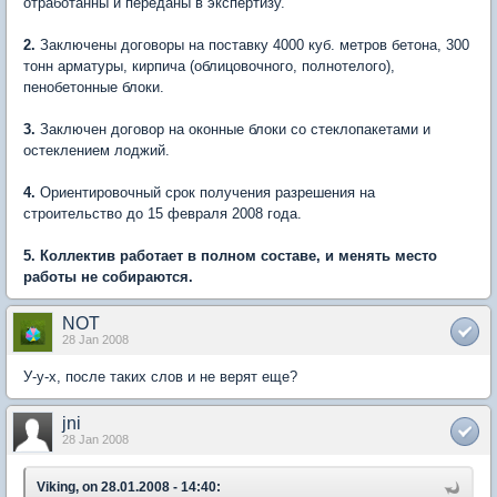
отработанны и переданы в экспертизу.
2.
Заключены договоры на поставку 4000 куб. метров бетона, 300
тонн арматуры, кирпича (облицовочного, полнотелого),
пенобетонные блоки.
3.
Заключен договор на оконные блоки со стеклопакетами и
остеклением лоджий.
4.
Ориентировочный срок получения разрешения на
строительство до 15 февраля 2008 года.
5. Коллектив работает в полном составе, и менять место
работы не собираются.
NOT
28 Jan 2008
У-у-х, после таких слов и не верят еще?
jni
28 Jan 2008
Viking, on 28.01.2008 - 14:40: