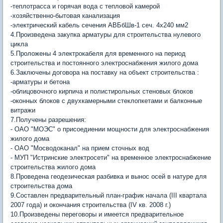
-теплотрасса и горячая вода с тепловой камерой
-хозяйственно-бытовая канализация
-электрический кабель сечения АВБбШв-1 сеч. 4х240 мм2
4.Произведена закупка арматуры для строительства нулевого
цикла
5.Проложены 4 электрокабеля для временного на период
строительства и постоянного электроснабжения жилого дома
6.Заключены договора на поставку на объект строительства :
-арматуры и бетона
-облицовочного кирпича и полистирольных стеновых блоков
-оконных блоков с двухкамерными стеклопкетами и балконные
витражи
7.Получены разрешения:
- ОАО "МОЭС" о присоедиении мощности для электроснабжения
жилого дома
- ОАО "Мосводоканал" на прием сточных вод
- МУП "Истринские электросети" на временное электроснабжение
строительства жилого дома
8.Проведена геодезическая разбивка и вынос осей в натуре для
строительства дома
9.Составлен предварительный план-график начала (III квартала
2007 года) и окончания строительства (IV кв. 2008 г.)
10.Произведены переговоры и имеется предварительное