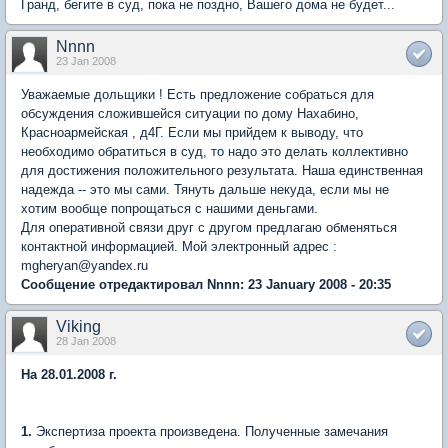
Гранд, бегите в суд, пока не поздно, Вашего дома не будет...
Nnnn
23 Jan 2008
Уважаемые дольщики ! Есть предложение собраться для
обсуждения сложившейся ситуации по дому Нахабино,
Красноармейская , д4Г. Если мы прийдем к выводу, что
необходимо обратиться в суд, то надо это делать коллективно
для достижения положительного результата. Наша единственная
надежда -- это мы сами. Тянуть дальше некуда, если мы не
хотим вообще попрощаться с нашими деньгами.
Для оперативной связи друг с другом предлагаю обменяться
контактной информацией. Мой электронный адрес :
mgheryan@yandex.ru
Сообщение отредактировал Nnnn: 23 January 2008 - 20:35
Viking
28 Jan 2008
На 28.01.2008 г.
1.
Экспертиза проекта произведена. Полученные замечания