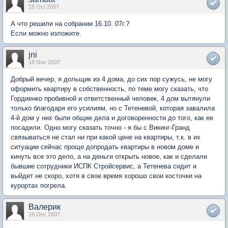
18 Oct 2007
А что решили на собрании 16.10. 07г.?
Если можно изложите.
jni
18 Nov 2007
Добрый вечер, я дольщик из 4 дома, до сих пор сужусь, не могу
оформить квартиру в собственность, по теме могу сказать, что
Гордиенко пробивной и ответственный человек, 4 дом вытянули
только благодаря его усилиям, но с Тетеневой, которая завалила
4-й дом у них были общие дела и договоренности до того, как ее
посадили. Одно могу сказать точно - я бы с Викинг-Гранд
связываться не стал ни при какой цене на квартиры, т.к. в их
ситуации сейчас проще допродать квартиры в новом доме и
кинуть все это дело, а на деньги открыть новое, как и сделали
бывшие сотрудники ИСПК Стройсервис, а Тетенева сидит и
выйдет не скоро, хотя в свое время хорошо свои косточки на
курортах погрела.
Валерик
19 Dec 2007