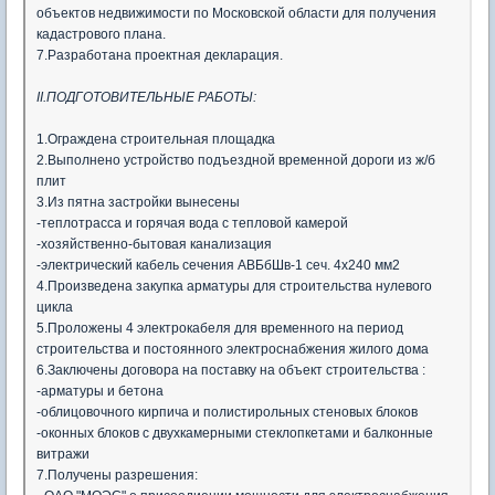
объектов недвижимости по Московской области для получения
кадастрового плана.
7.Разработана проектная декларация.
II.ПОДГОТОВИТЕЛЬНЫЕ РАБОТЫ:
1.Ограждена строительная площадка
2.Выполнено устройство подъездной временной дороги из ж/б
плит
3.Из пятна застройки вынесены
-теплотрасса и горячая вода с тепловой камерой
-хозяйственно-бытовая канализация
-электрический кабель сечения АВБбШв-1 сеч. 4х240 мм2
4.Произведена закупка арматуры для строительства нулевого
цикла
5.Проложены 4 электрокабеля для временного на период
строительства и постоянного электроснабжения жилого дома
6.Заключены договора на поставку на объект строительства :
-арматуры и бетона
-облицовочного кирпича и полистирольных стеновых блоков
-оконных блоков с двухкамерными стеклопкетами и балконные
витражи
7.Получены разрешения: