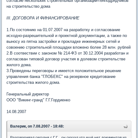
согласие нескольких строительных организаций-генподрядчиков
на строительство дома
III. ДОГОВОРА И ФИНАНСИРОВАНИЕ
1.По состоянию на 01.07.2007 на разработку и согласование
исходно-разрешительной и проектной документации, а также по
выносу из пятна застройки и прокладке инженерных сетей и
совоению строительной площадки вложено более 28 млн. рублей
2.В соотвествии с законом № 214-ФЗ от 30.12.2004 разработан и
согласован типовой договор участия в долевом строительстве
жилого дома.
3.Проведены переговоры и имеется положительное решение
управления банка "ГЛОБЕКС" на резервное кредитование
строительства жилого дома.
Генеральный директор
ООО "Викинг-гранд" Г.Г.Гордиенко
14.08.2007
Валерик, on 7.08.2007 - 18:48:
Разговаривал сегодня с Г.Г. , он сказал что ещё нет документов из