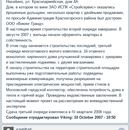
Нахабино, ул. Красноармейская, дом 4А.
Дом, в котором по вине ЗАО ИСПК «Стройсервис» оказались
брошенные дольщики, несколько квартир с двойными продажами,
по просьбе Администрации Красногорского района был достроен
ООО «Викинг Гранд».
В настоящее время строительство второй очереди завершено. В
августе 2007 г. жильцы начали оформлять квартиры в
собственность.
В этом году начинается строительство последней, третьей
очереди многоэтажного жилого комплекса: 16-этажного
монолитно- кирпичного дома улучшенной планировки с эркерами
и застекленными лоджиями, с двумя магазинами.
К началу строительства на территории строительной площадки
выполнены уже подготовительные работы: подведены
инженерные коммуникации, получены разрешения на
присоединения электрических мощностей, прием стоков в
Московский городской коллектор, обеспечена потребность дома в
тепле и горячей воде. Проведены ведомственные заключения. В
настоящий момент проект на рассмотрении во вневедомственной
экспертизе.
Сдача третьей очереди комплекса в IV квартале 2008 года.
Сообщение отредактировал Viking: 10 October 2007 - 10:50
sambat