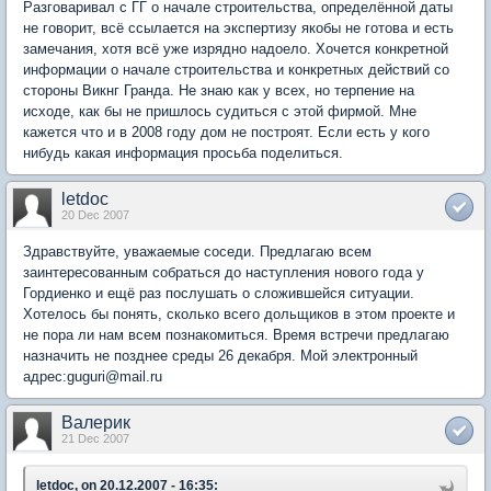
Разговаривал с ГГ о начале строительства, определённой даты
не говорит, всё ссылается на экспертизу якобы не готова и есть
замечания, хотя всё уже изрядно надоело. Хочется конкретной
информации о начале строительства и конкретных действий со
стороны Викнг Гранда. Не знаю как у всех, но терпение на
исходе, как бы не пришлось судиться с этой фирмой. Мне
кажется что и в 2008 году дом не построят. Если есть у кого
нибудь какая информация просьба поделиться.
letdoc
20 Dec 2007
Здравствуйте, уважаемые соседи. Предлагаю всем
заинтересованным собраться до наступления нового года у
Гордиенко и ещё раз послушать о сложившейся ситуации.
Хотелось бы понять, сколько всего дольщиков в этом проекте и
не пора ли нам всем познакомиться. Время встречи предлагаю
назначить не позднее среды 26 декабря. Мой электронный
адрес:guguri@mail.ru
Валерик
21 Dec 2007
letdoc, on 20.12.2007 - 16:35: