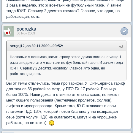
1 раза в неделю, это ж все-таки не футбольный газон. И зачем
тогда ЮИТ_Сервису 2 десятка косилок? Главное, что одна, но
работающая, есть.
podruzka
30 Nov 2009
sergej12, on 30.11.2009 - 09:52:
Насколько я понимаю, косить траву возле домов можно не чаще 1
раза в неделю, это ж все-таки не футбольный газон. И зачем тогда
ЮИТ_Сервису 2 десятка косилок? Главное, что одна, но
работающая, есть.
Вы от темы отвлеклись, тема про тарифы. У Юит-Сервиса тариф
для таунов 36 рублей за метр, у ПТО ГХ 17 рублей. Разница
более 100%. Наши дома, в отличие от многоэтажек, не имеют
мест общего пользования (лестничных пролетов, холлов),
лифтов и мусоропровода. Кроме того, Ю-С включает в свои
платежки НДС 18%, который потом благополучно возвращает
себе (хотя услуги НДС не облагаются, могут и на упрощенке
работать, но не хотят).