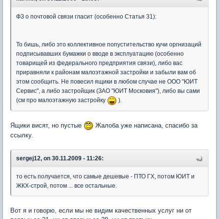
ФЗ о почтовой связи гласит (особенно Статья 31):
То бишь, либо это коллективное попустительство кучи оргнизаций
подписывавших бумажки о вводе в эксплуатацию (особенно
товарищей из федерального предприятия связи), либо вас
приравняли к районам малоэтажной застройки и забыли вам об
этом сообщить. Не повесил ящики в любом случае не ООО "ЮИТ
Сервис", а либо застройщик (ЗАО "ЮИТ Московия"), либо вы сами
(см про малоэтажную застройку
).
Ящики висят, но пустые
Жалоба уже написана, спасибо за
ссылку.
sergej12, on 30.11.2009 - 11:26:
то есть получается, что самые дешевые - ПТО ГХ, потом ЮИТ и
ЖКХ-строй, потом ... все остальные.
Вот я и говорю, если мы не видим качественных услуг ни от