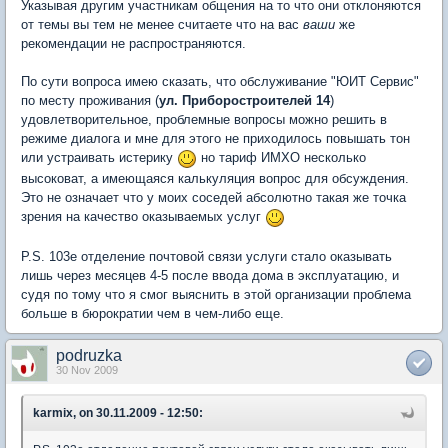
Указывая другим участникам общения на то что они отклоняются
от темы вы тем не менее считаете что на вас
ваши
же
рекомендации не распространяются.
По сути вопроса имею сказать, что обслуживание "ЮИТ Сервис"
по месту проживания (
ул. Приборостроителей 14
)
удовлетворительное, проблемные вопросы можно решить в
режиме диалога и мне для этого не приходилось повышать тон
или устраивать истерику
но тариф ИМХО несколько
высоковат, а имеющаяся калькуляция вопрос для обсуждения.
Это не означает что у моих соседей абсолютно такая же точка
зрения на качество оказываемых услуг
P.S. 103е отделение почтовой связи услуги стало оказывать
лишь через месяцев 4-5 после ввода дома в эксплуатацию, и
судя по тому что я смог выяснить в этой организации проблема
больше в бюрократии чем в чем-либо еще.
podruzka
30 Nov 2009
karmix, on 30.11.2009 - 12:50: