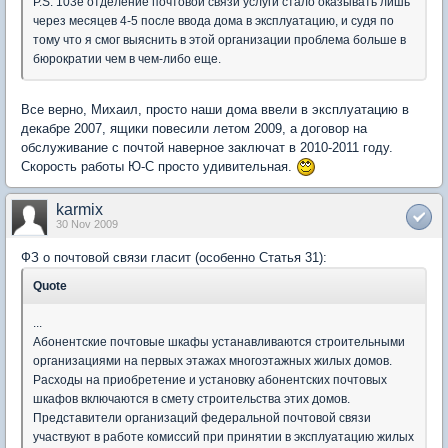
P.S. 103е отделение почтовой связи услуги стало оказывать лишь
через месяцев 4-5 после ввода дома в эксплуатацию, и судя по
тому что я смог выяснить в этой организации проблема больше в
бюрократии чем в чем-либо еще.
Все верно, Михаил, просто наши дома ввели в эксплуатацию в
декабре 2007, ящики повесили летом 2009, а договор на
обслуживание с почтой наверное заключат в 2010-2011 году.
Скорость работы Ю-С просто удивительная.
karmix
30 Nov 2009
ФЗ о почтовой связи гласит (особенно Статья 31):
Quote
...
Абонентские почтовые шкафы устанавливаются строительными
организациями на первых этажах многоэтажных жилых домов.
Расходы на приобретение и установку абонентских почтовых
шкафов включаются в смету строительства этих домов.
Представители организаций федеральной почтовой связи
участвуют в работе комиссий при принятии в эксплуатацию жилых