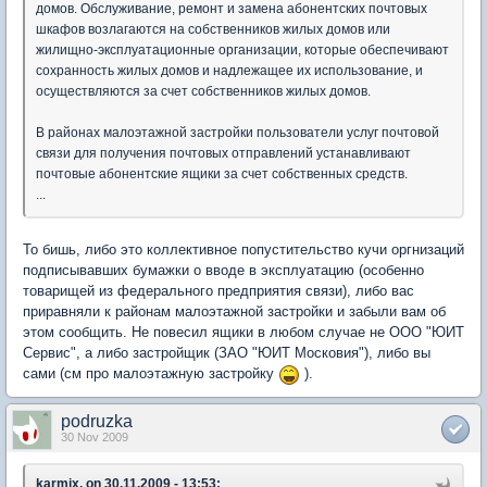
домов. Обслуживание, ремонт и замена абонентских почтовых
шкафов возлагаются на собственников жилых домов или
жилищно-эксплуатационные организации, которые обеспечивают
сохранность жилых домов и надлежащее их использование, и
осуществляются за счет собственников жилых домов.
В районах малоэтажной застройки пользователи услуг почтовой
связи для получения почтовых отправлений устанавливают
почтовые абонентские ящики за счет собственных средств.
...
То бишь, либо это коллективное попустительство кучи оргнизаций
подписывавших бумажки о вводе в эксплуатацию (особенно
товарищей из федерального предприятия связи), либо вас
приравняли к районам малоэтажной застройки и забыли вам об
этом сообщить. Не повесил ящики в любом случае не ООО "ЮИТ
Сервис", а либо застройщик (ЗАО "ЮИТ Московия"), либо вы
сами (см про малоэтажную застройку
).
podruzka
30 Nov 2009
karmix, on 30.11.2009 - 13:53: