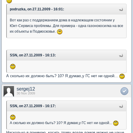
podruzka, on 27.11.2009 - 16:01:
Вот как раз с поддержанием дома в надлежащем состоянии у
Юит-Сервиса проблемы. Для примера - одна газонокосилка на все
их объекты в Подмосковье.
SSN, on 27.11.2009 - 16:13:
А сколько их должно быть? 10? Я думаю,у ГС нет ни одной...
sergej12
30 Nov 2009
SSN, on 27.11.2009 - 16:17:
А сколько их должно быть? 10? Я думаю,у ГС нет ни одной...
Насколько я понимаю, косить траву возле домов можно не чаще