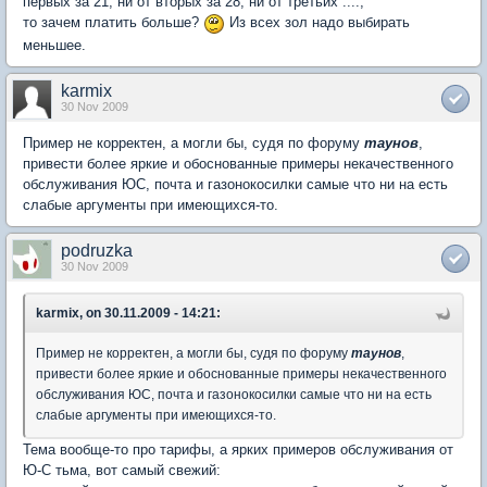
первых за 21, ни от вторых за 28, ни от третьих ....,
то зачем платить больше?
Из всех зол надо выбирать
меньшее.
karmix
30 Nov 2009
Пример не корректен, а могли бы, судя по форуму
таунов
,
привести более яркие и обоснованные примеры некачественного
обслуживания ЮС, почта и газонокосилки самые что ни на есть
слабые аргументы при имеющихся-то.
podruzka
30 Nov 2009
karmix, on 30.11.2009 - 14:21:
Пример не корректен, а могли бы, судя по форуму
таунов
,
привести более яркие и обоснованные примеры некачественного
обслуживания ЮС, почта и газонокосилки самые что ни на есть
слабые аргументы при имеющихся-то.
Тема вообще-то про тарифы, а ярких примеров обслуживания от
Ю-С тьма, вот самый свежий: