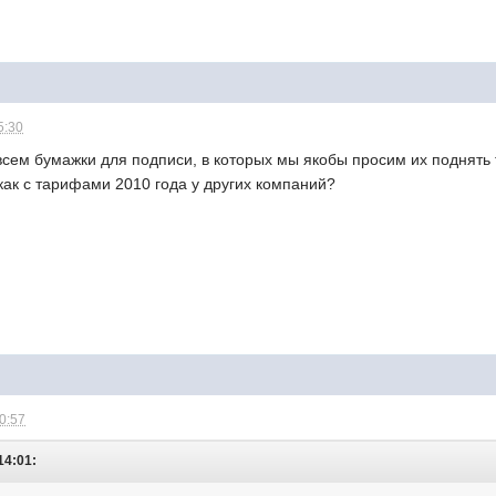
5:30
сем бумажки для подписи, в которых мы якобы просим их поднять т
как с тарифами 2010 года у других компаний?
10:57
14:01: