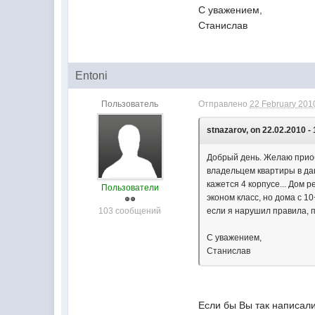
С уважением,
Станислав
Entoni
Пользователь
Отправлено
22 February 2010
stnazarov, on 22.02.2010 - 
Добрый день. Желаю приоб
владельцем квартиры в да
кажется 4 корпусе... Дом 
Пользователи
эконом класс, но дома с 1
103 сообщений
если я нарушил правила, 
С уважением,
Станислав
Если бы Вы так написали