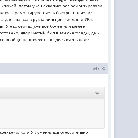
ия ключей, потом уже несколько раз ремонтировали,
лжное - ремонтируют очень быстро, в течении
 а дальше все в руках жильцов - можно и УК к
ли. У нас сейчас уже все более или менее
остоянно, двор чистый был в эти снегопады, да и
ыло вообще не проехать, а здесь очень даже
#47
нареканий, хотя УК сменилась относительно