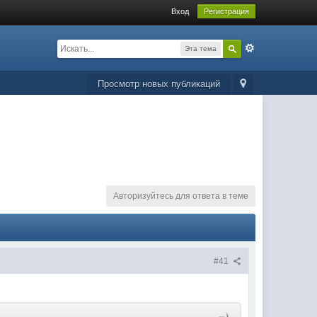
Вход
Регистрация
Эта тема
Просмотр новых публикаций
Авторизуйтесь для ответа в теме
#41