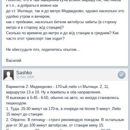
и т.п., а добраться можно как
до ст. Мытищи, так и до метро Медведково, однако насколько это
удобно утром и вечером,
как с пробками, насколько битком автобусы забиты (в сторону
метро и в сторону ж/д станции)?
Сколько по времени до метро и до ж/д станции в среднем? Как
часто этот транспорт там ходит?
Не обессудьте плз, поделитесь опытом...
Василий
Sashko
11 Dec 2009
Вариантов 2: Медведково - 170-ый либо ст.Мытищи: 2, 11,
маршрутки 13 и 19. Ну и бомбилы в оба направления.
Я выезжаю в 6-45 - 6-50, обычно на авто, но иногда становлюсь
пешеходом.
1. Туда. 25-30 минут на 170-м, в очереди не более 5 минут. Либо
15 минут до станции.
2. Обратно. В пятницу - строго рекомендую поездом. В остальные
дни от 30 до 100 минут автобусом, от станции мину 15.