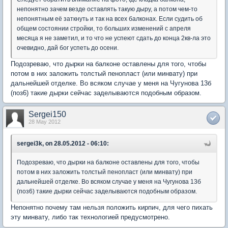
непонятно зачем везде оставлять такую дыру, а потом чем-то
непонятным её заткнуть и так на всех балконах. Если судить об
общем состоянии стройки, то больших изменений с апреля
месяца я не заметил, и то что не успеют сдать до конца 2кв-ла это
очевидно, дай бог успеть до осени.
Подозреваю, что дырки на балконе оставлены для того, чтобы
потом в них заложить толстый пенопласт (или минвату) при
дальнейшей отделке. Во всяком случае у меня на Чугунова 13б
(поз6) такие дырки сейчас заделываются подобным образом.
Sergei150
28 May 2012
sergei3k, on 28.05.2012 - 06:10:
Подозреваю, что дырки на балконе оставлены для того, чтобы
потом в них заложить толстый пенопласт (или минвату) при
дальнейшей отделке. Во всяком случае у меня на Чугунова 13б
(поз6) такие дырки сейчас заделываются подобным образом.
Непонятно почему там нельзя положить кирпич, для чего пихать
эту минвату, либо так технологией предусмотрено.