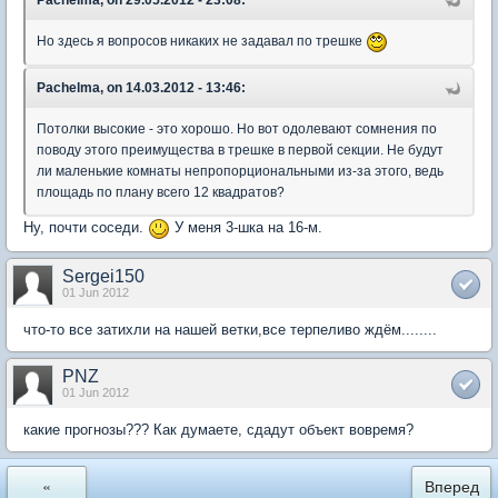
Pachelma, on 29.05.2012 - 23:08:
Но здесь я вопросов никаких не задавал по трешке
Pachelma, on 14.03.2012 - 13:46:
Потолки высокие - это хорошо. Но вот одолевают сомнения по
поводу этого преимущества в трешке в первой секции. Не будут
ли маленькие комнаты непропорциональными из-за этого, ведь
площадь по плану всего 12 квадратов?
Ну, почти соседи.
У меня 3-шка на 16-м.
Sergei150
01 Jun 2012
что-то все затихли на нашей ветки,все терпеливо ждём........
PNZ
01 Jun 2012
какие прогнозы??? Как думаете, сдадут объект вовремя?
«
Вперед