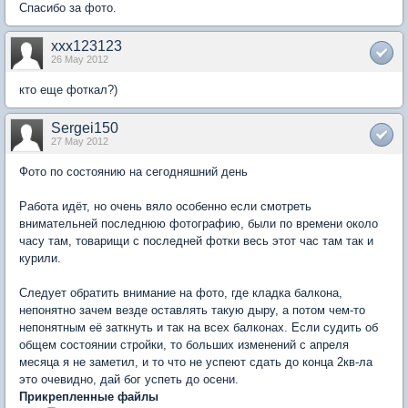
Спасибо за фото.
xxx123123
26 May 2012
кто еще фоткал?)
Sergei150
27 May 2012
Фото по состоянию на сегодняшний день
Работа идёт, но очень вяло особенно если смотреть
внимательней последнюю фотографию, были по времени около
часу там, товарищи с последней фотки весь этот час там так и
курили.
Следует обратить внимание на фото, где кладка балкона,
непонятно зачем везде оставлять такую дыру, а потом чем-то
непонятным её заткнуть и так на всех балконах. Если судить об
общем состоянии стройки, то больших изменений с апреля
месяца я не заметил, и то что не успеют сдать до конца 2кв-ла
это очевидно, дай бог успеть до осени.
Прикрепленные файлы