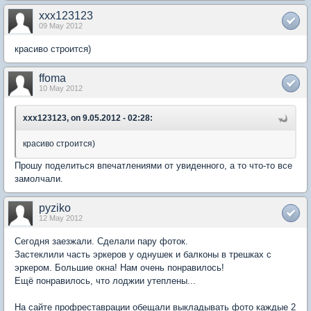
xxx123123
09 May 2012
красиво строится)
ffoma
10 May 2012
xxx123123, on 9.05.2012 - 02:28:
красиво строится)
Прошу поделиться впечатлениями от увиденного, а то что-то все
замолчали.
pyziko
12 May 2012
Сегодня заезжали. Сделали пару фоток.
Застеклили часть эркеров у однушек и балконы в трешках с
эркером. Большие окна! Нам очень понравилось!
Ещё понравилось, что лоджии утеплены...
На сайте профреставрации обещали выкладывать фото каждые 2