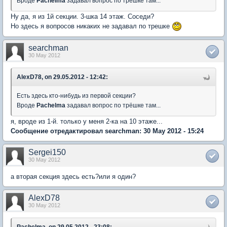
Вроде
Pachelma
задавал вопрос по трёшке там...
Ну да, я из 1й секции. 3-шка 14 этаж. Соседи?
Но здесь я вопросов никаких не задавал по трешке
searchman
30 May 2012
AlexD78, on 29.05.2012 - 12:42:
Есть здесь кто-нибудь из первой секции?
Вроде
Pachelma
задавал вопрос по трёшке там...
я, вроде из 1-й. только у меня 2-ка на 10 этаже...
Сообщение отредактировал searchman: 30 May 2012 - 15:24
Sergei150
30 May 2012
а вторая секция здесь есть?или я один?
AlexD78
30 May 2012