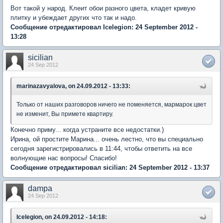
Вот такой у народ. Клеит обои разного цвета, кладет кривую
плитку и убеждает других что так и надо.
Сообщение отредактировал Icelegion: 24 September 2012 -
13:28
sicilian
24 Sep 2012
marinazavyalova, on 24.09.2012 - 13:33:
Только от наших разговоров ничего не поменяется, мармарок цвет
не изменит, Вы примете квартиру.
Конечно приму... когда устраните все недостатки.)
Ирина, ой простите Марина... очень лестно, что вы специально
сегодня зарегистрировались в 11:44, чтобы ответить на все
волнующие нас вопросы! Спасибо!
Сообщение отредактировал sicilian: 24 September 2012 - 13:37
dampa
24 Sep 2012
Icelegion, on 24.09.2012 - 14:18: