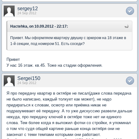
sergey12
24 Sep 2012
Hactehka, on 10.09.2012 - 22:17:
Привет. Мы оформляем квартиру двушку с эркером на 18 этаже в
1-й секции, под номером 51. Есть соседи?
Привет
У нас 16 этаж. кв.45. Тоже на стадии оформления.
Sergei150
24 Sep 2012
Я про передачу квартир в октябре не писал(даже слова передача
не было написано, каждый толкует как может), не надо
придираться к словам, осмотр или приёмка никак не
подразумевает её передачу. А то уже дискуссию развели дальше
некуда, про передачу ключей в октябре тоже нет ни единого
слова. Тем более когда я выложил фотки со стройки, я упоминал
о том что судя общей картине раньше конца октября они не
закончат с теми темпами которыми они работают.