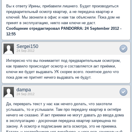
Вы к ответу Ирины, прибавили лишнего. Будет производиться
предварительный осмотр квартир, а не передача квартир и
ключей. Мы звонили в офис и нам так объяснили. Пока дом не
принят в эксплуатацию, никто нам ключи не даст.
Сообщение отредактировал PANDORRA: 24 September 2012 -
12:55
Sergei150
24 Sep 2012
Интересно что вы понимаетет под предварительным осмотром,
как правило происходит осмотр и составляется акт приёмки,
ключи же будет выдавать УК скорее всего. понятное дело что
пока дом не притнят ничего выдавать не будут.
dampa
24 Sep 2012
Да, переврать текст у нас как нечего делать, что захотели
услышать, то и услышали. Там про передачу квартир в октябре
ничего не сказано. И акт приемки не могут давать до ввода дома
в эксплуатацию - досрочная передача квартир запрещена по
закону. А осмотр и подписание акта осмотра, это не приемка.
Кстати, у застройщиков нет дизайнера, у него есть генеральный