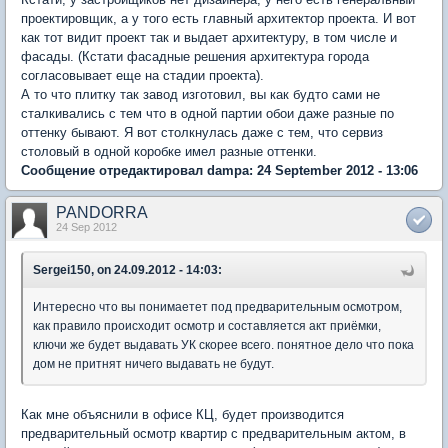
проектировщик, а у того есть главный архитектор проекта. И вот
как тот видит проект так и выдает архитектуру, в том числе и
фасады. (Кстати фасадные решения архитектура города
согласовывает еще на стадии проекта).
А то что плитку так завод изготовил, вы как будто сами не
сталкивались с тем что в одной партии обои даже разные по
оттенку бывают. Я вот столкнулась даже с тем, что сервиз
столовый в одной коробке имел разные оттенки.
Сообщение отредактировал dampa: 24 September 2012 - 13:06
PANDORRA
24 Sep 2012
Sergei150, on 24.09.2012 - 14:03:
Интересно что вы понимаетет под предварительным осмотром,
как правило происходит осмотр и составляется акт приёмки,
ключи же будет выдавать УК скорее всего. понятное дело что пока
дом не притнят ничего выдавать не будут.
Как мне объяснили в офисе КЦ, будет производится
предварительный осмотр квартир с предварительным актом, в