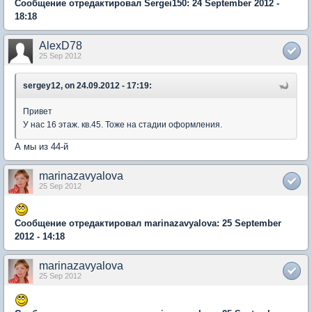
Сообщение отредактировал Sergei150: 24 September 2012 -
18:18
AlexD78
25 Sep 2012
sergey12, on 24.09.2012 - 17:19:
Привет
У нас 16 этаж. кв.45. Тоже на стадии оформления.
А мы из 44-й
marinazavyalova
25 Sep 2012
Сообщение отредактировал marinazavyalova: 25 September
2012 - 14:18
marinazavyalova
25 Sep 2012