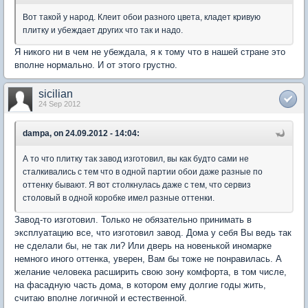
Вот такой у народ. Клеит обои разного цвета, кладет кривую
плитку и убеждает других что так и надо.
Я никого ни в чем не убеждала, я к тому что в нашей стране это
вполне нормально. И от этого грустно.
sicilian
24 Sep 2012
dampa, on 24.09.2012 - 14:04:
А то что плитку так завод изготовил, вы как будто сами не
сталкивались с тем что в одной партии обои даже разные по
оттенку бывают. Я вот столкнулась даже с тем, что сервиз
столовый в одной коробке имел разные оттенки.
Завод-то изготовил. Только не обязательно принимать в
эксплуатацию все, что изготовил завод. Дома у себя Вы ведь так
не сделали бы, не так ли? Или дверь на новенькой иномарке
немного иного оттенка, уверен, Вам бы тоже не понравилась. А
желание человека расширить свою зону комфорта, в том числе,
на фасадную часть дома, в котором ему долгие годы жить,
считаю вполне логичной и естественной.