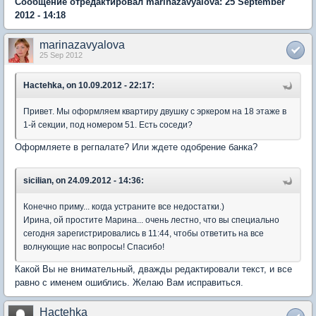
Сообщение отредактировал marinazavyalova: 25 September
2012 - 14:18
marinazavyalova
25 Sep 2012
Hactehka, on 10.09.2012 - 22:17:
Привет. Мы оформляем квартиру двушку с эркером на 18 этаже в
1-й секции, под номером 51. Есть соседи?
Оформляете в регпалате? Или ждете одобрение банка?
sicilian, on 24.09.2012 - 14:36:
Конечно приму... когда устраните все недостатки.)
Ирина, ой простите Марина... очень лестно, что вы специально
сегодня зарегистрировались в 11:44, чтобы ответить на все
волнующие нас вопросы! Спасибо!
Какой Вы не внимательный, дважды редактировали текст, и все
равно с именем ошиблись. Желаю Вам исправиться.
Hactehka