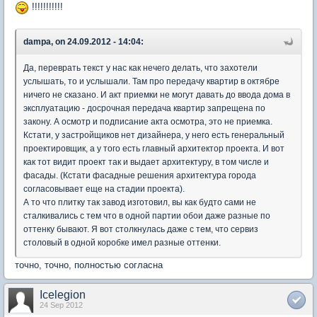
!!!!!!!!!!!
dampa, on 24.09.2012 - 14:04:
Да, переврать текст у нас как нечего делать, что захотели
услышать, то и услышали. Там про передачу квартир в октябре
ничего не сказано. И акт приемки не могут давать до ввода дома в
эксплуатацию - досрочная передача квартир запрещена по
закону. А осмотр и подписание акта осмотра, это не приемка.
Кстати, у застройщиков нет дизайнера, у него есть генеральный
проектировщик, а у того есть главный архитектор проекта. И вот
как тот видит проект так и выдает архитектуру, в том числе и
фасады. (Кстати фасадные решения архитектура города
согласовывает еще на стадии проекта).
А то что плитку так завод изготовил, вы как будто сами не
сталкивались с тем что в одной партии обои даже разные по
оттенку бывают. Я вот столкнулась даже с тем, что сервиз
столовый в одной коробке имел разные оттенки.
точно, точно, полностью согласна
Icelegion
24 Sep 2012