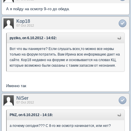
А я пойду на осмотр 9–го до обеда.
Kop18
07 Oct 2012
pyziko, on 6.10.2012 - 14:02:
Вот что вы паникуете? Если слушать всех,то можно все нервы
только на форум потратить. Вам Ирина всю информацию дает на
сайте. Кор18 недавно на форуме и основывается на словах КЦ,
которые возможно были сказаны с таким запасом от незнания.
Именно так
NiSer
07 Oct 2012
PNZ, on 6.10.2012 - 14:18:
а почему сегодня??? С 8-го же осмотр начинается, или нет?