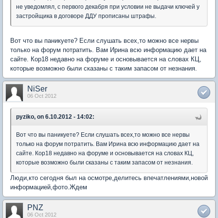
не уведомлял, с первого декабря при условии не выдачи ключей у
застройщика в договоре ДДУ прописаны штрафы.
Вот что вы паникуете? Если слушать всех,то можно все нервы
только на форум потратить. Вам Ирина всю информацию дает на
сайте. Кор18 недавно на форуме и основывается на словах КЦ,
которые возможно были сказаны с таким запасом от незнания.
NiSer
06 Oct 2012
pyziko, on 6.10.2012 - 14:02:
Вот что вы паникуете? Если слушать всех,то можно все нервы
только на форум потратить. Вам Ирина всю информацию дает на
сайте. Кор18 недавно на форуме и основывается на словах КЦ,
которые возможно были сказаны с таким запасом от незнания.
Люди,кто сегодня был на осмотре,делитесь впечатлениями,новой
информацией,фото.Ждем
PNZ
06 Oct 2012