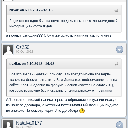
NiSer, on 6.10.2012 - 14:16:
Люди,кто сегодня был на осмотре,делитесь впечатлениями,новой
информацией,фото.Ждем
а почему сегодня??? С 8-го же осмотр начинается, или нет?
Oz250
06 Oct 2012
pyziko, on 6.10.2012 - 14:02:
Вот что вы паникуете? Если слушать всех,то можно все нервы
только на форум потратить. Вам Ирина всю информацию дает на
сайте. Кор18 недавно на форуме и основывается на словах КЦ,
которые возможно были сказаны с таким запасом от незнания.
Абсолютно никакой паники, просто обрисовал ситуацию исходя
из нашего договора, с которым потенциальный дольщик видимо
не знаком. На осмотр идем 8-го до обеда
Natalya0177
07 Oct 2012