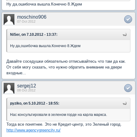
Ну да,ошибочка вышла.Конечно 8.Ждем
moschino906
07 Oct 2012
NiSer, on 7.10.2012 - 13:37:
Ну да,ошибочка вышла.Конечно 8.Ждем
Давайте соседушки обязательно отписывайтесь что там да как.
От себя могу сказать, что нужно обратить внимание на двери
входные...
sergej12
08 Oct 2012
pyziko, on 5.10.2012 - 18:55:
Нас консультировали в зеленом горде на карла маркса.
Тогда все понятнее. Это не Кредит-центр, это Зеленый город.
http://www.agencygreencity.ru/