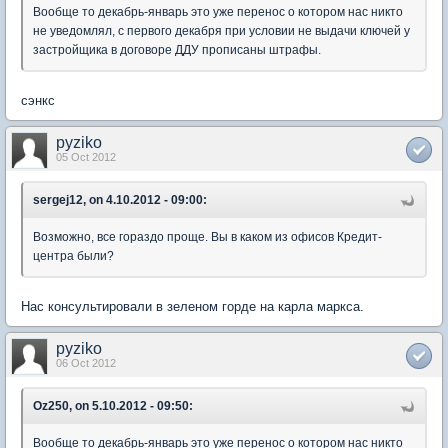
Вообще то декабрь-январь это уже перенос о котором нас никто
не уведомлял, с первого декабря при условии не выдачи ключей у
застройщика в договоре ДДУ прописаны штрафы.
сэнкс
pyziko
05 Oct 2012
sergej12, on 4.10.2012 - 09:00:
Возможно, все гораздо проще. Вы в каком из офисов Кредит-
центра были?
Нас консультировали в зеленом горде на карла маркса.
pyziko
06 Oct 2012
Oz250, on 5.10.2012 - 09:50:
Вообще то декабрь-январь это уже перенос о котором нас никто