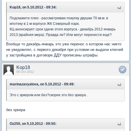
Kop18, on 5.10.2012 - 09:34:
Подскажите плиз - рассматриваю покупку двушки 70 кв.м. в
ипотеку в 1-м корпусе ЖК Северный парк.
КЦ анонсирует срок здачи этого корпуса - декабрь 2012-январь
2013 (крайняя мера). Правда ли? Или могут перенести еще?
Вообще то декабрь-январь это уже перенос о котором нас никто
не уведомлял, с первого декабря при условии не выдачи ключей
у застройщика в договоре ДДУ прописаны штрафы.
Kop18
05 Oct 2012
marinazavyalova, on 5.10.2012 - 09:49:
Это с эркером или без?скорее это без эркера .
без эркера
Oz250, on 5.10.2012 - 09:50: