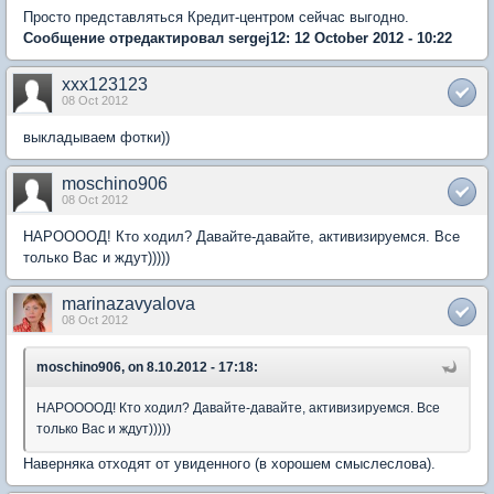
Просто представляться Кредит-центром сейчас выгодно.
Сообщение отредактировал sergej12: 12 October 2012 - 10:22
xxx123123
08 Oct 2012
выкладываем фотки))
moschino906
08 Oct 2012
НАРООООД! Кто ходил? Давайте-давайте, активизируемся. Все
только Вас и ждут)))))
marinazavyalova
08 Oct 2012
moschino906, on 8.10.2012 - 17:18:
НАРООООД! Кто ходил? Давайте-давайте, активизируемся. Все
только Вас и ждут)))))
Наверняка отходят от увиденного (в хорошем смыслеслова).