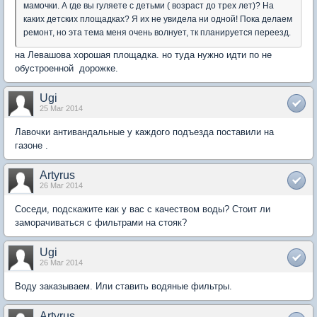
мамочки. А где вы гуляете с детьми ( возраст до трех лет)? На
каких детских площадках? Я их не увидела ни одной! Пока делаем
ремонт, но эта тема меня очень волнует, тк планируется переезд.
на Левашова хорошая площадка. но туда нужно идти по не
обустроенной дорожке.
Ugi
25 Mar 2014
Лавочки антивандальные у каждого подъезда поставили на
газоне .
Artyrus
26 Mar 2014
Соседи, подскажите как у вас с качеством воды? Стоит ли
заморачиваться с фильтрами на стояк?
Ugi
26 Mar 2014
Воду заказываем. Или ставить водяные фильтры.
Artyrus