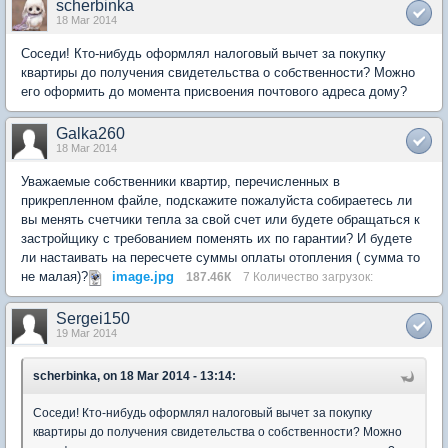
scherbinka
18 Mar 2014
Соседи! Кто-нибудь оформлял налоговый вычет за покупку
квартиры до получения свидетельства о собственности? Можно
его оформить до момента присвоения почтового адреса дому?
Galka260
18 Mar 2014
Уважаемые собственники квартир, перечисленных в
прикрепленном файле, подскажите пожалуйста собираетесь ли
вы менять счетчики тепла за свой счет или будете обращаться к
застройщику с требованием поменять их по гарантии? И будете
ли настаивать на пересчете суммы оплаты отопления ( сумма то
не малая)?
image.jpg
187.46К
7 Количество загрузок:
Sergei150
19 Mar 2014
scherbinka, on 18 Mar 2014 - 13:14:
Соседи! Кто-нибудь оформлял налоговый вычет за покупку
квартиры до получения свидетельства о собственности? Можно