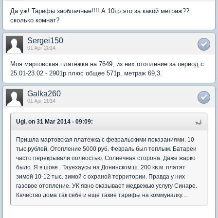
Да уж! Тарифы заоблачные!!!! А 10тр это за какой метраж??
сколько комнат?
Sergei150
01 Apr 2014
Моя мартовская платёжка на 7649, из них отопление за период с
25.01-23.02 - 2901р плюс общее 571р, метраж 69,3.
Galka260
01 Apr 2014
Ugi, on 31 Mar 2014 - 09:09:
Пришла мартовская платежка с февральскими показаниями. 10
тыс.рублей. Отопление 5000 руб. Февраль был теплым. Батареи
часто перекрывали полностью. Солнечная сторона. Даже жарко
было. Я в шоке . Таунхаусы на Донинском ш. 200 кв.м. платят
зимой 10-12 тыс. зимой с охраной территории. Правда у них
газовое отопление. УК явно оказывает медвежью услугу Синаре.
Качество дома так себе и еще такие тарифы на коммуналку....