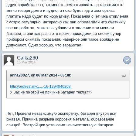
вдруг заработал ттт, т.к менять ремонтировать по гарантии это
мягко говоря долго и нудно, а пока будет идти экспертиза
платить надо будет по нормативу. Показания счётчика отопления
смотрю регулярно, интересно как они определили что счётчик у
вас не работал, может вы убавили отопление или меняли
батареи, а они как раз в это время приходили со своим супер
прибором снимать показания, наверное они такое вообще не
допускают. Одно хорошо, что заработал.
Galka260
15 Mar 2014
anna20027, on 06 Mar 2014 - 08:38:
http://profrest.my1....-16-1394046208
У Вас не по этой же причине батареи текли???
Нет. Провели независимую экспертизу, батарея внутри вся
ржавая. Причина разрыва коррозия металла, образование
свищей. Застройщик установил некачественную батарею.