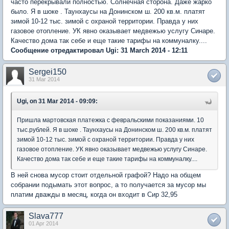
часто перекрывали полностью. Солнечная сторона. Даже жарко
было. Я в шоке . Таунхаусы на Донинском ш. 200 кв.м. платят
зимой 10-12 тыс. зимой с охраной территории. Правда у них
газовое отопление. УК явно оказывает медвежью услугу Синаре.
Качество дома так себе и еще такие тарифы на коммуналку....
Сообщение отредактировал Ugi: 31 March 2014 - 12:11
Sergei150
31 Mar 2014
Ugi, on 31 Mar 2014 - 09:09:
Пришла мартовская платежка с февральскими показаниями. 10
тыс.рублей. Я в шоке . Таунхаусы на Донинском ш. 200 кв.м. платят
зимой 10-12 тыс. зимой с охраной территории. Правда у них
газовое отопление. УК явно оказывает медвежью услугу Синаре.
Качество дома так себе и еще такие тарифы на коммуналку....
В ней снова мусор стоит отдельной графой? Надо на общем
собрании подымать этот вопрос, а то получается за мусор мы
платим дважды в месяц, когда он входит в Сир 32,95
Slava777
01 Apr 2014