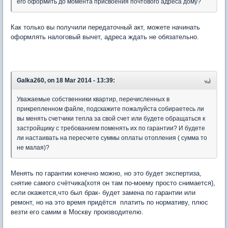
его оформить до момента присвоения почтового адреса дому?
Как только вы получили передаточный акт, можете начинать
оформлять налоговый вычет, адреса ждать не обязательно.
Galka260, on 18 Mar 2014 - 13:39:
Уважаемые собственники квартир, перечисленных в
прикрепленном файле, подскажите пожалуйста собираетесь ли
вы менять счетчики тепла за свой счет или будете обращаться к
застройщику с требованием поменять их по гарантии? И будете
ли настаивать на пересчете суммы оплаты отопления ( сумма то
не малая)?
Менять по гарантии конечно можно, но это будет экспертиза,
снятие самого счётчика(хотя он там по-моему просто снимается),
если окажется,что был брак- будет замена по гарантии или
ремонт, но на это время придётся платить по нормативу, плюс
везти его самим в Москву производителю.