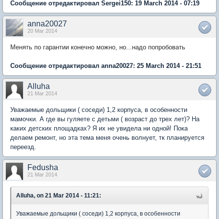
Сообщение отредактировал Sergei150: 19 March 2014 - 07:19
anna20027
20 Mar 2014
Менять по гарантии конечно можно, но...надо попробовать
Сообщение отредактировал anna20027: 25 March 2014 - 21:51
Alluha
21 Mar 2014
Уважаемые дольщики ( соседи) 1,2 корпуса, в особенности
мамочки. А где вы гуляете с детьми ( возраст до трех лет)? На
каких детских площадках? Я их не увидела ни одной! Пока
делаем ремонт, но эта тема меня очень волнует, тк планируется
переезд.
Fedusha
21 Mar 2014
Alluha, on 21 Mar 2014 - 11:21:
Уважаемые дольщики ( соседи) 1,2 корпуса, в особенности