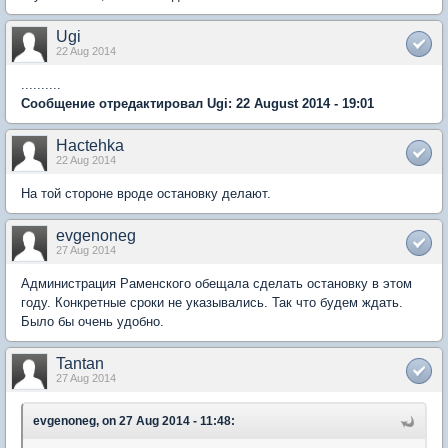
Ugi
22 Aug 2014
..........
Сообщение отредактировал Ugi: 22 August 2014 - 19:01
Hactehka
22 Aug 2014
На той стороне вроде остановку делают.
evgenoneg
27 Aug 2014
Администрация Раменского обещала сделать остановку в этом
году. Конкретные сроки не указывались. Так что будем ждать.
Было бы очень удобно.
Tantan
27 Aug 2014
evgenoneg, on 27 Aug 2014 - 11:48: