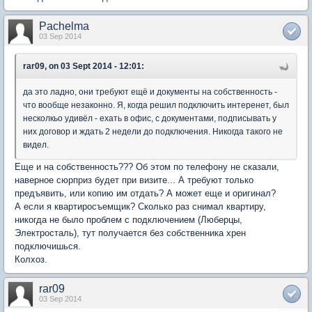
Pachelma
03 Sep 2014
rar09, on 03 Sept 2014 - 12:01:
да это ладно, они требуют ещё и документы на собственность -
что вообще незаконно. Я, когда решил подключить интеренет, был
несколкьо удивёл - ехать в офис, с документами, подписывать у
них договор и ждать 2 недели до подключения. Никогда такого не
видел.
Еще и на собственность??? Об этом по телефону не сказали,
наверное сюрприз будет при визите... А требуют только
предъявить, или копию им отдать? А может еще и оригинал?
А если я квартиросъемщик? Сколько раз снимал квартиру,
никогда не было проблем с подключением (Люберцы,
Электросталь), тут получается без собственника хрен
подключишься.
Колхоз.
rar09
03 Sep 2014