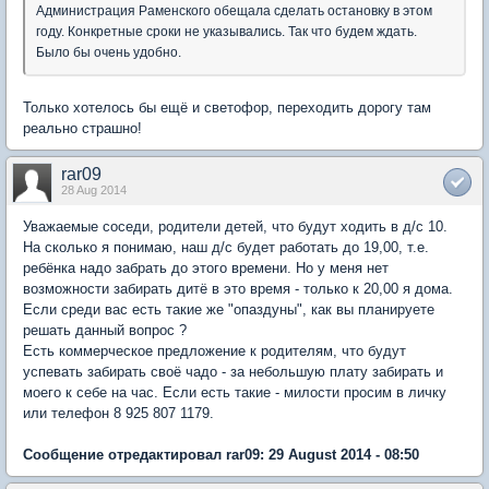
Администрация Раменского обещала сделать остановку в этом
году. Конкретные сроки не указывались. Так что будем ждать.
Было бы очень удобно.
Только хотелось бы ещё и светофор, переходить дорогу там
реально страшно!
rar09
28 Aug 2014
Уважаемые соседи, родители детей, что будут ходить в д/с 10.
На сколько я понимаю, наш д/с будет работать до 19,00, т.е.
ребёнка надо забрать до этого времени. Но у меня нет
возможности забирать дитё в это время - только к 20,00 я дома.
Если среди вас есть такие же "опаздуны", как вы планируете
решать данный вопрос ?
Есть коммерческое предложение к родителям, что будут
успевать забирать своё чадо - за небольшую плату забирать и
моего к себе на час. Если есть такие - милости просим в личку
или телефон 8 925 807 1179.
Сообщение отредактировал rar09: 29 August 2014 - 08:50