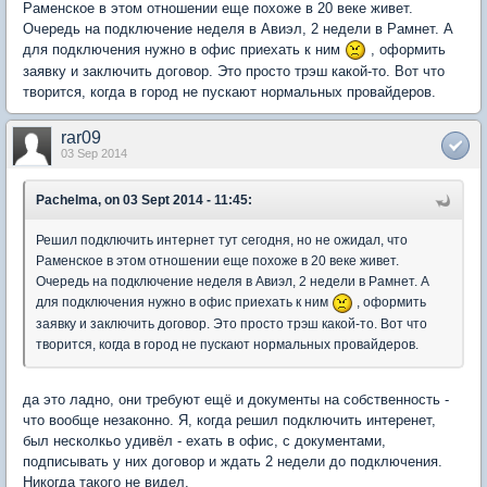
Раменское в этом отношении еще похоже в 20 веке живет.
Очередь на подключение неделя в Авиэл, 2 недели в Рамнет. А
для подключения нужно в офис приехать к ним
, оформить
заявку и заключить договор. Это просто трэш какой-то. Вот что
творится, когда в город не пускают нормальных провайдеров.
rar09
03 Sep 2014
Pachelma, on 03 Sept 2014 - 11:45:
Решил подключить интернет тут сегодня, но не ожидал, что
Раменское в этом отношении еще похоже в 20 веке живет.
Очередь на подключение неделя в Авиэл, 2 недели в Рамнет. А
для подключения нужно в офис приехать к ним
, оформить
заявку и заключить договор. Это просто трэш какой-то. Вот что
творится, когда в город не пускают нормальных провайдеров.
да это ладно, они требуют ещё и документы на собственность -
что вообще незаконно. Я, когда решил подключить интеренет,
был несколкьо удивёл - ехать в офис, с документами,
подписывать у них договор и ждать 2 недели до подключения.
Никогда такого не видел.