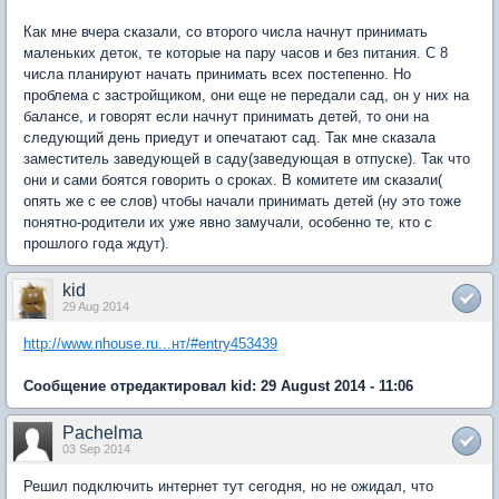
Как мне вчера сказали, со второго числа начнут принимать
маленьких деток, те которые на пару часов и без питания. С 8
числа планируют начать принимать всех постепенно. Но
проблема с застройщиком, они еще не передали сад, он у них на
балансе, и говорят если начнут принимать детей, то они на
следующий день приедут и опечатают сад. Так мне сказала
заместитель заведующей в саду(заведующая в отпуске). Так что
они и сами боятся говорить о сроках. В комитете им сказали(
опять же с ее слов) чтобы начали принимать детей (ну это тоже
понятно-родители их уже явно замучали, особенно те, кто с
прошлого года ждут).
kid
29 Aug 2014
http://www.nhouse.ru...нт/#entry453439
Сообщение отредактировал kid: 29 August 2014 - 11:06
Pachelma
03 Sep 2014
Решил подключить интернет тут сегодня, но не ожидал, что