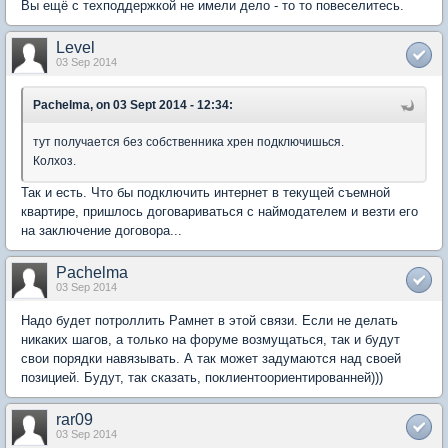
Вы ещё с техподдержкой не имели дело - то то повеселитесь.
Level
03 Sep 2014
Pachelma, on 03 Sept 2014 - 12:34:
тут получается без собственника хрен подключишься.
Колхоз.
Так и есть. Что бы подключить интернет в текущей съемной
квартире, пришлось договариваться с наймодателем и везти его
на заключение договора...
Pachelma
03 Sep 2014
Надо будет потроллить Рамнет в этой связи. Если не делать
никаких шагов, а только на форуме возмущаться, так и будут
свои порядки навязывать. А так может задумаются над своей
позицией. Будут, так сказать, поклиентоориентированней)))
rar09
03 Sep 2014