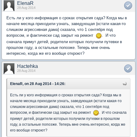
ElenaR
28 Aug 2014
Есть ли у кого информация о сроках открытия сада? Когда мы в
начале месяца приходили узнать, заведующая (кстати какая-то
слишком агрессивная дама) сказала, что 1 сентября под
вопросом, и фактически сад закрыт на ремонт
. И что
сначала примут детей, родители которых получили путевки в
прошлом году, а остальные попозже. Теперь мне очень
интересно, когда же его вообще откроют?
Hactehka
28 Aug 2014
ElenaR, on 28 Aug 2014 - 14:26:
Есть ли у кого информация о сроках открытия сада? Когда мы в
начале месяца приходили узнать, заведующая (кстати какая-то
слишком агрессивная дама) сказала, что 1 сентября под
вопросом, и фактически сад закрыт на ремонт
. И что сначала
примут детей, родители которых получили путевки в прошлом
году, а остальные попозже. Теперь мне очень интересно, когда же
его вообще откроют?