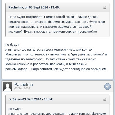
Pachelma, on 03 Sept 2014 - 13:40:
Надо будет потроллить Рамнет в этой связи. Если не делать
никаких шагов, а только на форуме возмущаться, так и будут свои
порядки навязывать. А так может задумаются над своей
позицией. Будут, так сказать, поклиентоориентированней)))
не будут
я пытался до начальства достучаться - не дали контакт.
Максимум что получилось - вынос мозга "девушке за стойкой" и
"девушке по телефону". Но там стена - "нам так сказали".
Можно конечно в роспотреб написать, в минсвязь и
роскомнадзор....надо занятся как будет свободнее со временем.
Pachelma
03 Sep 2014
rar09, on 03 Sept 2014 - 13:54:
не будут
я пытался до начальства достучаться - не дали контакт. Максимум