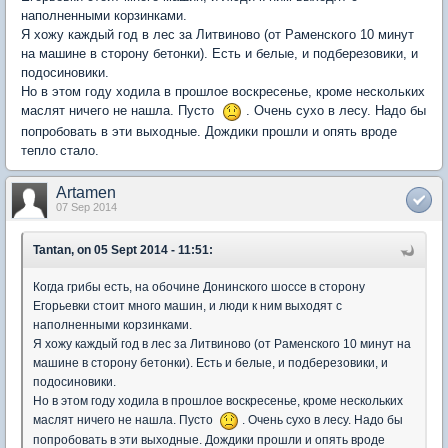
наполненными корзинками.
Я хожу каждый год в лес за Литвиново (от Раменского 10 минут
на машине в сторону бетонки). Есть и белые, и подберезовики, и
подосиновики.
Но в этом году ходила в прошлое воскресенье, кроме нескольких
маслят ничего не нашла. Пусто
. Очень сухо в лесу. Надо бы
попробовать в эти выходные. Дождики прошли и опять вроде
тепло стало.
Artamen
07 Sep 2014
Tantan, on 05 Sept 2014 - 11:51:
Когда грибы есть, на обочине Донинского шоссе в сторону
Егорьевки стоит много машин, и люди к ним выходят с
наполненными корзинками.
Я хожу каждый год в лес за Литвиново (от Раменского 10 минут на
машине в сторону бетонки). Есть и белые, и подберезовики, и
подосиновики.
Но в этом году ходила в прошлое воскресенье, кроме нескольких
маслят ничего не нашла. Пусто
. Очень сухо в лесу. Надо бы
попробовать в эти выходные. Дождики прошли и опять вроде