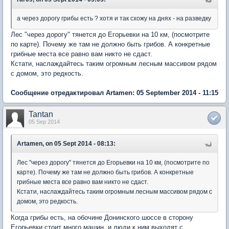
а через дорогу грибы есть ? хотя и так схожу на днях - на разведку
Лес "через дорогу" тянется до Егорьевки на 10 км, (посмотрите
по карте). Почему же там не должно быть грибов. А конкретные
грибные места все равно вам никто не сдаст.
Кстати, наслаждайтесь таким огромным лесным массивом рядом
с домом, это редкость.
Сообщение отредактировал Artamen: 05 September 2014 - 11:15
Tantan
05 Sep 2014
Artamen, on 05 Sept 2014 - 08:13:
Лес "через дорогу" тянется до Егорьевки на 10 км, (посмотрите по
карте). Почему же там не должно быть грибов. А конкретные
грибные места все равно вам никто не сдаст.
Кстати, наслаждайтесь таким огромным лесным массивом рядом с
домом, это редкость.
Когда грибы есть, на обочине Донинского шоссе в сторону
Егорьевки стоит много машин, и люди к ним выходят с