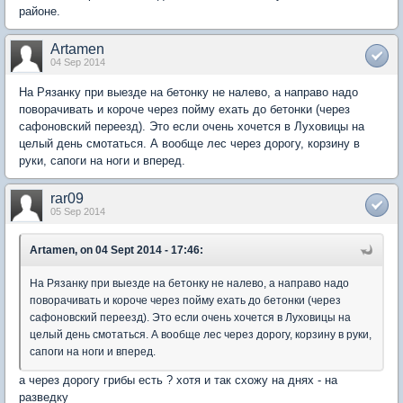
районе.
Artamen
04 Sep 2014
На Рязанку при выезде на бетонку не налево, а направо надо
поворачивать и короче через пойму ехать до бетонки (через
сафоновский переезд). Это если очень хочется в Луховицы на
целый день смотаться. А вообще лес через дорогу, корзину в
руки, сапоги на ноги и вперед.
rar09
05 Sep 2014
Artamen, on 04 Sept 2014 - 17:46:
На Рязанку при выезде на бетонку не налево, а направо надо
поворачивать и короче через пойму ехать до бетонки (через
сафоновский переезд). Это если очень хочется в Луховицы на
целый день смотаться. А вообще лес через дорогу, корзину в руки,
сапоги на ноги и вперед.
а через дорогу грибы есть ? хотя и так схожу на днях - на
разведку