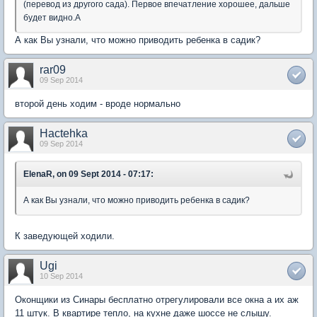
(перевод из другого сада). Первое впечатление хорошее, дальше
будет видно.А
А как Вы узнали, что можно приводить ребенка в садик?
rar09
09 Sep 2014
второй день ходим - вроде нормально
Hactehka
09 Sep 2014
ElenaR, on 09 Sept 2014 - 07:17:
А как Вы узнали, что можно приводить ребенка в садик?
К заведующей ходили.
Ugi
10 Sep 2014
Оконщики из Синары бесплатно отрегулировали все окна а их аж
11 штук. В квартире тепло, на кухне даже шоссе не слышу.