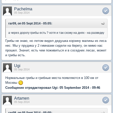
Pachelma
05 Sep 2014
rar09, on 05 Sept 2014 - 05:05:
а через дорогу грибы есть ? хотя и так схожу на днях - на разведку
Грибы не знаю, но летом видел дедушка корзину малины из леса
нес. Мы у прудика у 2 гимназии сидели на берегу, он мимо нас
прошел. Значит, есть чем поживиться и в соседних лесах, может
и грибы есть.
Ugi
05 Sep 2014
Нормальные грибы и грибные места появляются в 100 км от
Москвы
Сообщение отредактировал Ugi: 05 September 2014 - 09:46
Artamen
05 Sep 2014
rar09, on 05 Sept 2014 - 05:05: