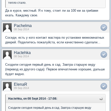
тепло стало.
Да в курсе, местный. Я к тому, стоит ли за 100 км за грибами
ехать. Каждому свое.
Pachelma
08 Sep 2014
Соседи, есть у кого контакт мастера по установке межкомнатных
дверей. Поделитесь пожалуйста, если качественно сделали...
Hactehka
08 Sep 2014
Сходили сегодня первый день в сад. Завтра старшую веду
(перевод из другого сада). Первое впечатление хорошее, дальше
будет видно.
ElenaR
09 Sep 2014
Hactehka, on 08 Sept 2014 - 17:08:
Сходили сегодня первый день в сад. Завтра старшую веду