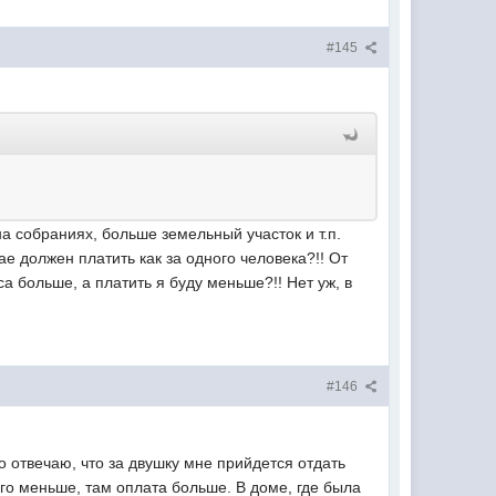
#145
а собраниях, больше земельный участок и т.п.
ае должен платить как за одного человека?!! От
а больше, а платить я буду меньше?!! Нет уж, в
#146
о отвечаю, что за двушку мне прийдется отдать
кого меньше, там оплата больше. В доме, где была