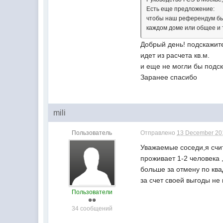
Есть еще предложение:
чтобы наш референдум бы
каждом доме или общее и 
Добрый день! подскажите
идет из расчета кв.м.
и еще не могли бы подск
Заранее спасибо
mili
Пользователь
Отправлено
13 December 201
Уважаемые соседи,я счи
проживает 1-2 человека 
больше за отмену по ква
за счет своей выгоды не
Пользователи
34 сообщений