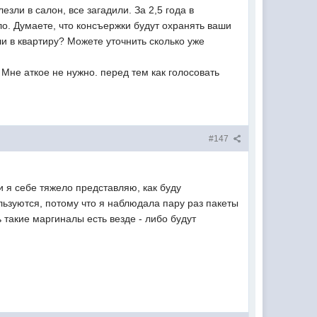
зли в салон, все загадили. За 2,5 года в
о. Думаете, что консъержки будут охранять ваши
ли в квартиру? Можете уточнить сколько уже
. Мне аткое не нужно. перед тем как голосовать
#147
 я себе тяжело представляю, как буду
ользуются, потому что я наблюдала пару раз пакеты
 такие маргиналы есть везде - либо будут