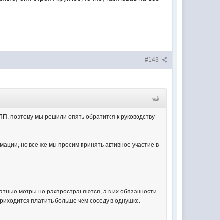
#143
П, поэтому мы решили опять обратится к руководству
мации, но все же мы просим принять активное участие в
атные метры не распространяются, а в их обязанности
риходится платить больше чем соседу в однушке.