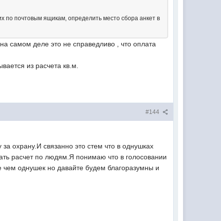
 по почтовым ящикам, определить место сбора анкет в
 на самом деле это не справедливо , что оплата
вается из расчета кв.м.
#144
а охрану.И связанно это стем что в однушках
елать расчет по людям.Я понимаю что в голосовании
ше чем однушек но давайте будем благоразумны и