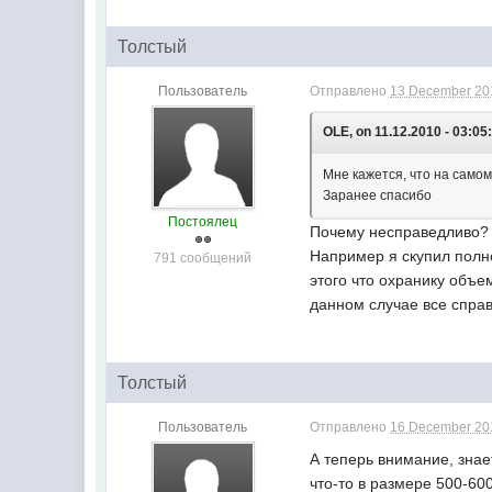
Толстый
Пользователь
Отправлено
13 December 201
OLE, on 11.12.2010 - 03:05
Мне кажется, что на самом 
Заранее спасибо
Постоялец
Почему несправедливо? В
Например я скупил полно
791 сообщений
этого что охранику объе
данном случае все справ
Толстый
Пользователь
Отправлено
16 December 201
А теперь внимание, знае
что-то в размере 500-60