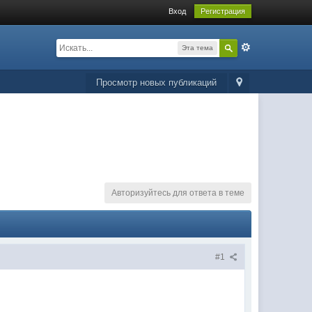
Вход
Регистрация
Эта тема
Просмотр новых публикаций
Авторизуйтесь для ответа в теме
#1