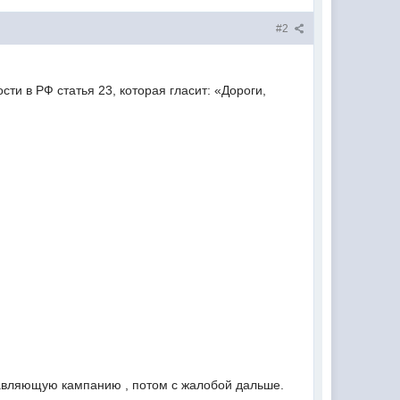
#2
и в РФ статья 23, которая гласит: «Дороги,
правляющую кампанию , потом с жалобой дальше.